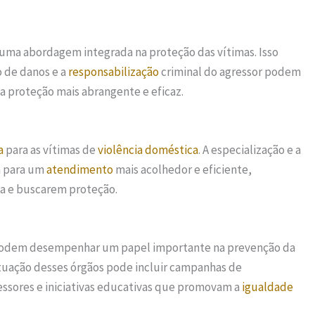
 uma abordagem integrada na proteção das vítimas. Isso
o de danos e a
responsabilização
criminal do agressor podem
 proteção mais abrangente e eficaz.
a
para as vítimas de
violência doméstica
. A especialização e a
m para um
atendimento
mais acolhedor e eficiente,
ia e buscarem proteção.
os podem desempenhar um papel importante na prevenção da
tuação desses órgãos pode incluir campanhas de
essores e iniciativas educativas que promovam a
igualdade