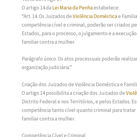
O artigo 14 da
Lei Maria da Penha
estabelece:
“Art. 14. Os Juizados de
Violência Doméstica
e Familia
competência cível e criminal, poderão ser criados pel
Estados, para o processo, o julgamento e a execução
familiar contra a mulher.
Parágrafo único. Os atos processuais poderão reali
organização judiciária.”
Criação dos Juizados de Violência Doméstica e Famili
O artigo 14 possibilita a criação dos Juizados de
Viol
Distrito Federal e nos Territórios, e pelos Estados.
competência tanto cível quanto criminal para tratar
familiar contra a mulher.
Competência Cível e Criminal