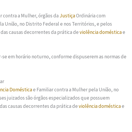
r contra a Mulher, órgãos da
Justiça
Ordinária com
a União, no Distrito Federal e nos Territórios, e pelos
 das causas decorrentes da prática de
violência doméstica
e
zar-se em horário noturno, conforme dispuserem as normas de
ar
ência Doméstica
e Familiar contra a Mulher pela União, no
 Esses juizados são órgãos especializados que possuem
 das causas decorrentes da prática de
violência doméstica
e