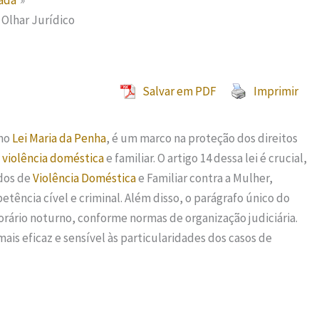
tada
 Olhar Jurídico
Salvar em PDF
Imprimir
omo
Lei Maria da Penha
, é um marco na proteção dos direitos
à
violência doméstica
e familiar. O artigo 14 dessa lei é crucial,
ados de
Violência Doméstica
e Familiar contra a Mulher,
tência cível e criminal. Além disso, o parágrafo único do
orário noturno, conforme normas de organização judiciária.
ais eficaz e sensível às particularidades dos casos de