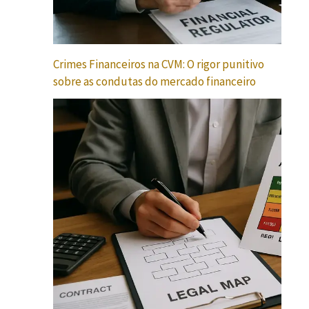
Crimes Financeiros na CVM: O rigor punitivo
sobre as condutas do mercado financeiro