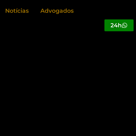
Notícias
Advogados
24h