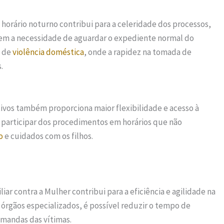
 horário noturno contribui para a celeridade dos processos,
em a necessidade de aguardar o expediente normal do
s de
violência doméstica
, onde a rapidez na tomada de
.
tivos também proporciona maior flexibilidade e acesso à
 participar dos procedimentos em horários que não
o
e cuidados com os filhos.
liar contra a Mulher contribui para a eficiência e agilidade na
 órgãos especializados, é possível reduzir o tempo de
emandas das vítimas.