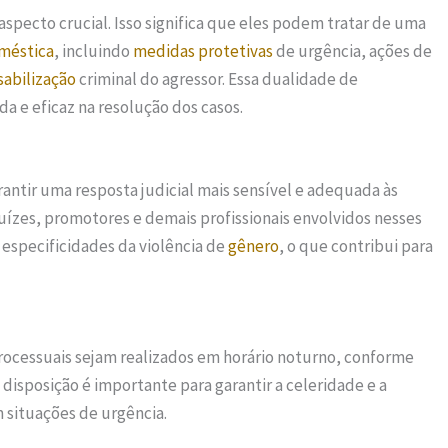
aspecto crucial. Isso significa que eles podem tratar de uma
oméstica
, incluindo
medidas protetivas
de urgência, ações de
sabilização
criminal do agressor. Essa dualidade de
 e eficaz na resolução dos casos.
antir uma resposta judicial mais sensível e adequada às
Juízes, promotores e demais profissionais envolvidos nesses
s especificidades da violência de
gênero
, o que contribui para
processuais sejam realizados em horário noturno, conforme
 disposição é importante para garantir a celeridade e a
 situações de urgência.