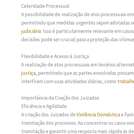
Celeridade Processual
A possibilidade de realização de atos processuais em
permitindo que medidas urgentes sejam adotadas s
judiciário
. Isso é particularmente relevante em caso
decisões pode ser crucial para a proteção das vítimas
Flexibilidade e Acesso à Justiça
A realização de atos processuais em horários alterna
justiça
, permitindo que as partes envolvidas possam
interfiram com suas atividades diárias, como
trabalh
Importância da Criação dos Juizados
Eficiência e Agilidade
A criação dos Juizados de
Violência Doméstica
e Fami
tramitação dos processos. Ao concentrar os casos em
tramitação e garantir uma resposta mais rápida às d