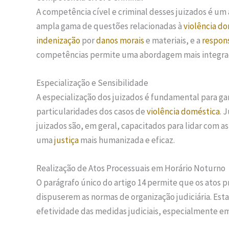
A competência cível e criminal desses juizados é um 
ampla gama de questões relacionadas à
violência d
indenização
por
danos morais
e materiais, e a
respon
competências permite uma abordagem mais integrada
Especialização e Sensibilidade
A especialização dos juizados é fundamental para gar
particularidades dos casos de
violência doméstica
. 
juizados são, em geral, capacitados para lidar com a
uma
justiça
mais humanizada e eficaz.
Realização de Atos Processuais em Horário Noturno
O parágrafo único do artigo 14 permite que os atos 
dispuserem as normas de organização judiciária. Esta
efetividade das medidas judiciais, especialmente em