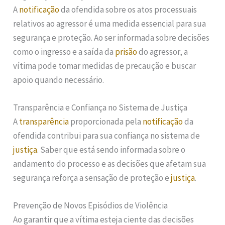
A
notificação
da ofendida sobre os atos processuais
relativos ao agressor é uma medida essencial para sua
segurança e proteção. Ao ser informada sobre decisões
como o ingresso e a saída da
prisão
do agressor, a
vítima pode tomar medidas de precaução e buscar
apoio quando necessário.
Transparência e Confiança no Sistema de Justiça
A
transparência
proporcionada pela
notificação
da
ofendida contribui para sua confiança no sistema de
justiça
. Saber que está sendo informada sobre o
andamento do processo e as decisões que afetam sua
segurança reforça a sensação de proteção e
justiça
.
Prevenção de Novos Episódios de Violência
Ao garantir que a vítima esteja ciente das decisões