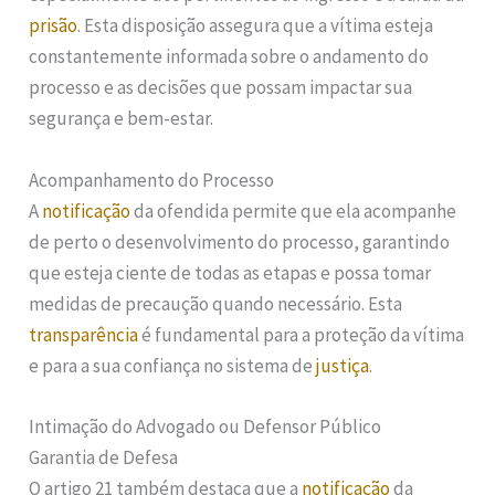
prisão
. Esta disposição assegura que a vítima esteja
constantemente informada sobre o andamento do
processo e as decisões que possam impactar sua
segurança e bem-estar.
Acompanhamento do Processo
A
notificação
da ofendida permite que ela acompanhe
de perto o desenvolvimento do processo, garantindo
que esteja ciente de todas as etapas e possa tomar
medidas de precaução quando necessário. Esta
transparência
é fundamental para a proteção da vítima
e para a sua confiança no sistema de
justiça
.
Intimação do Advogado ou Defensor Público
Garantia de Defesa
O artigo 21 também destaca que a
notificação
da