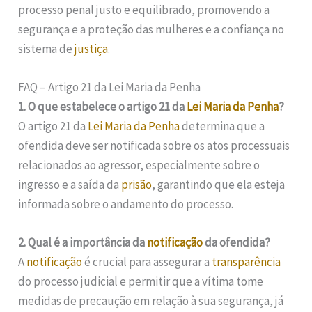
processo penal justo e equilibrado, promovendo a
segurança e a proteção das mulheres e a confiança no
sistema de
justiça
.
FAQ – Artigo 21 da Lei Maria da Penha
1. O que estabelece o artigo 21 da
Lei Maria da Penha
?
O artigo 21 da
Lei Maria da Penha
determina que a
ofendida deve ser notificada sobre os atos processuais
relacionados ao agressor, especialmente sobre o
ingresso e a saída da
prisão
, garantindo que ela esteja
informada sobre o andamento do processo.
2. Qual é a importância da
notificação
da ofendida?
A
notificação
é crucial para assegurar a
transparência
do processo judicial e permitir que a vítima tome
medidas de precaução em relação à sua segurança, já