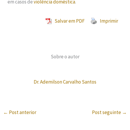
em casos de
violência doméstica
.
Salvar em PDF
Imprimir
Sobre o autor
Dr. Ademilson Carvalho Santos
←
Post anterior
Post seguinte
→