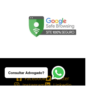
Consultar Advogado?
Facebook
Twitter
Instagram
Linkedin
Tik Tok
Telegram
Email
YouTube
Bluesky