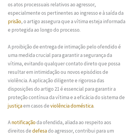
os atos processuais relativos ao agressor,
especialmente os pertinentes ao ingresso e à saída da
prisão
, o artigo assegura que a vítima esteja informada
e protegida ao longo do processo.
A proibição de entrega de intimação pelo ofendido é
uma medida crucial para garantir a segurança da
vítima, evitando qualquer contato direto que possa
resultar em intimidação ou novos episódios de
violência. A aplicação diligente e rigorosa das
disposições do artigo 21 é essencial para garantir a
proteção contínua da vítima e a eficácia do sistema de
justiça
em casos de
violência doméstica
.
A
notificação
da ofendida, aliada ao respeito aos
direitos de
defesa
do agressor, contribui para um