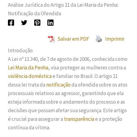
Análise Jurídica do Artigo 21 da Lei Maria da Penha:
Notificação da Ofendida
Salvar em PDF
Imprimir
Introdução
A Lei nº 11.340, de 7 de agosto de 2006, conhecida como
Lei Maria da Penha
, visa proteger as mulheres contra a
violência doméstica
e familiar no Brasil. O artigo 21
dessa lei trata da
notificação
da ofendida sobre os atos
processuais relativos ao agressor, garantindo que ela
esteja informada sobre o andamento do processo e as
decisões que possam afetar sua segurança. Este artigo
é crucial para assegurar a
transparência
e a proteção
contínua da vítima.