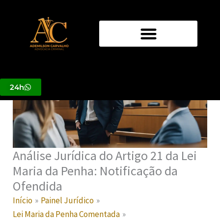
Ir
para
o
conteúdo
24h
Análise Jurídica do Artigo 21 da Lei
Maria da Penha: Notificação da
Ofendida
Início
Painel Jurídico
Lei Maria da Penha Comentada