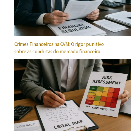
Crimes Financeiros na CVM: O rigor punitivo
sobre as condutas do mercado financeiro