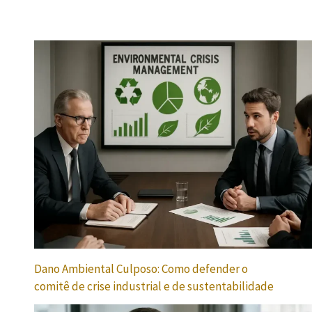
Dano Ambiental Culposo: Como defender o
comitê de crise industrial e de sustentabilidade