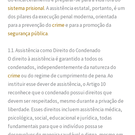
sistema prisional
. A assistência estatal, portanto, é um
dos pilares da execução penal moderna, orientada
para a prevenção do
crime
e para a promoção da
segurança pública
.
1.1. Assistência como Direito do Condenado
O direito à assistência é garantido a todos os
condenados, independentemente da natureza do
crime
ou do regime de cumprimento de pena. Ao
instituir esse dever de assistência, o Artigo 10
reconhece que o condenado possui direitos que
devem ser respeitados, mesmo durante a privação de
liberdade. Esses direitos incluem assistência médica,
psicológica, social, educacional e jurídica, todas
fundamentais para que o indivíduo possa se
desenvolver de maneira saudável e digna, mesmo em