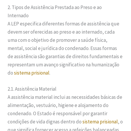
2. Tipos de Assistência Prestada ao Preso e ao
Internado
A LEP especifica diferentes formas de assistência que
devem ser oferecidas ao preso e ao internado, cada
uma com o objetivo de promover a saúde física,
mental, social e jurídica do condenado. Essas formas
de assistência são garantias de direitos fundamentais e
representam um avanço significativo na humanização
do
sistema prisional
.
2.1. Assistência Material
A assistência material inclui as necessidades básicas de
alimentação, vestuário, higiene e alojamento do
condenado. O Estado é responsável por garantir
condições de vida dignas dentro do
sistema prisional
, o
que significa fornecer acesso a refeições balanceadas,