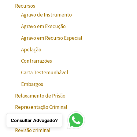
Recursos
Agravo de Instrumento
Agravo em Execução
Agravo em Recurso Especial
Apelação
Contrarrazões
Carta Testemunhável
Embargos
Relaxamento de Prisão
Representação Criminal
Resposta do Acusado
Consultar Advogado?
Revisão criminal