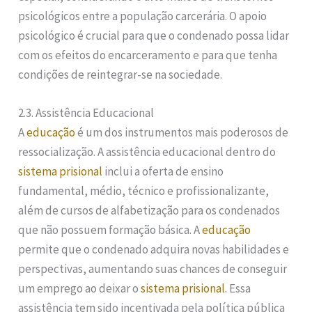
psicológicos entre a população carcerária. O apoio
psicológico é crucial para que o condenado possa lidar
com os efeitos do encarceramento e para que tenha
condições de reintegrar-se na sociedade.
2.3. Assistência Educacional
A
educação
é um dos instrumentos mais poderosos de
ressocialização. A assistência educacional dentro do
sistema prisional
inclui a oferta de ensino
fundamental, médio, técnico e profissionalizante,
além de cursos de alfabetização para os condenados
que não possuem formação básica. A
educação
permite que o condenado adquira novas habilidades e
perspectivas, aumentando suas chances de conseguir
um emprego ao deixar o
sistema prisional
. Essa
assistência tem sido incentivada pela política pública