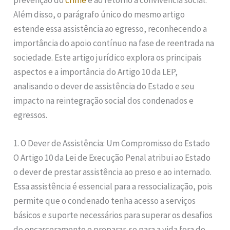
prevenção do
crime
e ao retorno à convivência social.
Além disso, o parágrafo único do mesmo artigo
estende essa assistência ao egresso, reconhecendo a
importância do apoio contínuo na fase de reentrada na
sociedade. Este artigo jurídico explora os principais
aspectos e a importância do Artigo 10 da LEP,
analisando o dever de assistência do Estado e seu
impacto na reintegração social dos condenados e
egressos.
1. O Dever de Assistência: Um Compromisso do Estado
O Artigo 10 da Lei de Execução Penal atribui ao Estado
o dever de prestar assistência ao preso e ao internado.
Essa assistência é essencial para a ressocialização, pois
permite que o condenado tenha acesso a serviços
básicos e suporte necessários para superar os desafios
do encarceramento e preparar-se para a vida fora do