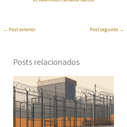
←
Post anterior
Post seguinte
→
Posts relacionados