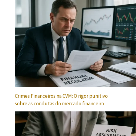
Crimes Financeiros na CVM: O rigor punitivo
sobre as condutas do mercado financeiro