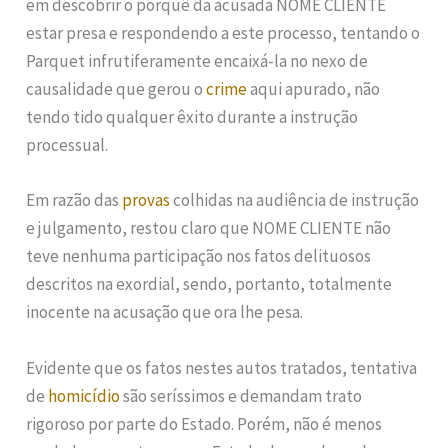
em descobrir o porquê da acusada NOME CLIENTE
estar presa e respondendo a este processo, tentando o
Parquet infrutiferamente encaixá-la no nexo de
causalidade que gerou o
crime
aqui apurado, não
tendo tido qualquer êxito durante a instrução
processual.
Em razão das
provas
colhidas na audiência de instrução
e julgamento, restou claro que NOME CLIENTE não
teve nenhuma participação nos fatos delituosos
descritos na exordial, sendo, portanto, totalmente
inocente na acusação que ora lhe pesa.
Evidente que os fatos nestes autos tratados, tentativa
de
homicídio
são seríssimos e demandam trato
rigoroso por parte do Estado. Porém, não é menos