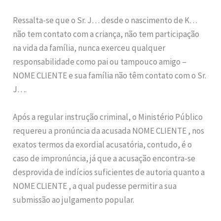
Ressalta-se que o Sr. J… desde o nascimento de K…
não tem contato com a criança, não tem participação
na vida da família, nunca exerceu qualquer
responsabilidade como pai ou tampouco amigo –
NOME CLIENTE e sua família não têm contato com o Sr.
J….
Após a regular instrução criminal, o Ministério Público
requereu a pronúncia da acusada NOME CLIENTE , nos
exatos termos da exordial acusatória, contudo, é o
caso de impronúncia, já que a acusação encontra-se
desprovida de indícios suficientes de autoria quanto a
NOME CLIENTE , a qual pudesse permitir a sua
submissão ao julgamento popular.