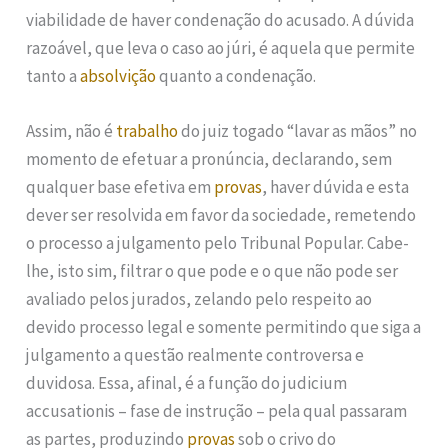
viabilidade de haver condenação do acusado. A dúvida
razoável, que leva o caso ao júri, é aquela que permite
tanto a
absolvição
quanto a condenação.
Assim, não é
trabalho
do juiz togado “lavar as mãos” no
momento de efetuar a pronúncia, declarando, sem
qualquer base efetiva em
provas
, haver dúvida e esta
dever ser resolvida em favor da sociedade, remetendo
o processo a julgamento pelo Tribunal Popular. Cabe-
lhe, isto sim, filtrar o que pode e o que não pode ser
avaliado pelos jurados, zelando pelo respeito ao
devido processo legal e somente permitindo que siga a
julgamento a questão realmente controversa e
duvidosa. Essa, afinal, é a função do judicium
accusationis – fase de instrução – pela qual passaram
as partes, produzindo
provas
sob o crivo do