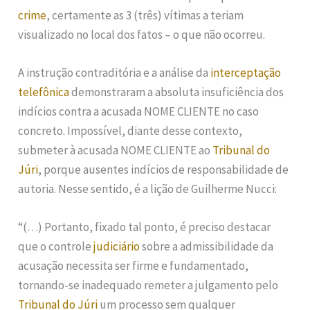
crime
, certamente as 3 (três) vítimas a teriam
visualizado no local dos fatos – o que não ocorreu.
A instrução contraditória e a análise da
interceptação
telefônica
demonstraram a absoluta insuficiência dos
indícios contra a acusada NOME CLIENTE no caso
concreto. Impossível, diante desse contexto,
submeter à acusada NOME CLIENTE ao
Tribunal do
Júri
, porque ausentes indícios de responsabilidade de
autoria. Nesse sentido, é a lição de Guilherme Nucci:
“(…) Portanto, fixado tal ponto, é preciso destacar
que o controle
judiciário
sobre a admissibilidade da
acusação necessita ser firme e fundamentado,
tornando-se inadequado remeter a julgamento pelo
Tribunal do Júri
um processo sem qualquer