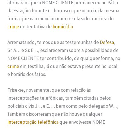
afirmaram que o NOME CLIENTE permaneceu no Pátio
da Estação durante o churrasco que ocorria, da mesma
forma que não mencionaram ter ela sido a autora do
crime
de tentativa de
homicídio
.
Arrematando, temos que as testemunhas de
Defesa
,
Sr. A… e Sr. E…, esclareceram sobre a possibilidade de
NOME CLIENTE ter contribuído, de qualquer forma, no
crime
em testilha, já que não estava presente no local
e horário dos fatos.
Frise-se, novamente, que com relação às
interceptações telefônicas, também citadas pelos
policiais civis J… e E…, bem como pelo delegado W…,
também discorreram que não houve qualquer
interceptação telefônica
que envolvesse NOME