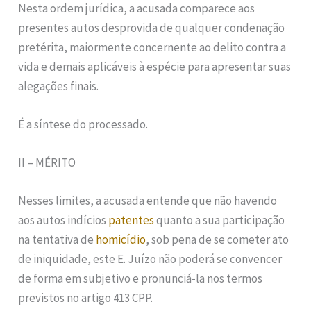
Nesta ordem jurídica, a acusada comparece aos
presentes autos desprovida de qualquer condenação
pretérita, maiormente concernente ao delito contra a
vida e demais aplicáveis à espécie para apresentar suas
alegações finais.
É a síntese do processado.
II – MÉRITO
Nesses limites, a acusada entende que não havendo
aos autos indícios
patentes
quanto a sua participação
na tentativa de
homicídio
, sob pena de se cometer ato
de iniquidade, este E. Juízo não poderá se convencer
de forma em subjetivo e pronunciá-la nos termos
previstos no artigo 413 CPP.