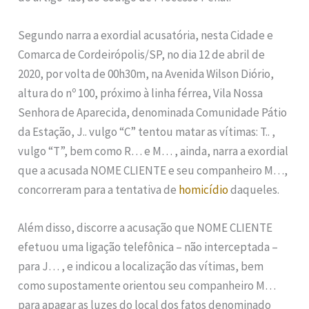
Segundo narra a exordial acusatória, nesta Cidade e
Comarca de Cordeirópolis/SP, no dia 12 de abril de
2020, por volta de 00h30m, na Avenida Wilson Diório,
altura do nº 100, próximo à linha férrea, Vila Nossa
Senhora de Aparecida, denominada Comunidade Pátio
da Estação, J.. vulgo “C” tentou matar as vítimas: T.. ,
vulgo “T”, bem como R… e M… , ainda, narra a exordial
que a acusada NOME CLIENTE e seu companheiro M…,
concorreram para a tentativa de
homicídio
daqueles.
Além disso, discorre a acusação que NOME CLIENTE
efetuou uma ligação telefônica – não interceptada –
para J… , e indicou a localização das vítimas, bem
como supostamente orientou seu companheiro M…
para apagar as luzes do local dos fatos denominado