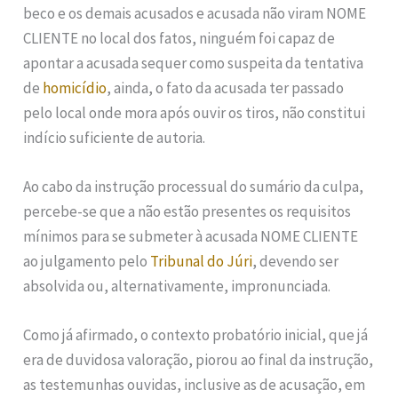
beco e os demais acusados e acusada não viram NOME
CLIENTE no local dos fatos, ninguém foi capaz de
apontar a acusada sequer como suspeita da tentativa
de
homicídio
, ainda, o fato da acusada ter passado
pelo local onde mora após ouvir os tiros, não constitui
indício suficiente de autoria.
Ao cabo da instrução processual do sumário da culpa,
percebe-se que a não estão presentes os requisitos
mínimos para se submeter à acusada NOME CLIENTE
ao julgamento pelo
Tribunal do Júri
, devendo ser
absolvida ou, alternativamente, impronunciada.
Como já afirmado, o contexto probatório inicial, que já
era de duvidosa valoração, piorou ao final da instrução,
as testemunhas ouvidas, inclusive as de acusação, em