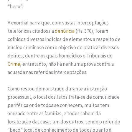
“beco”.
A exordial narra que, com vastas interceptações
telefônicas citados na
denúncia
(fls. 370), foram
colhidos diversos indícios de elementos a respeito de
núcleo criminoso com o objetivo de praticar diversos
delitos, dentre os quais homicídios e Tribunais do
Crime
, entretanto, não há nenhuma prova contra a
acusada nas referidas interceptações.
Como restou demonstrado durante a instrução
processual, o local dos fatos trata-se de comunidade
periférica onde todos se conhecem, muitos tem
amizade entre as famílias, e todos sabem da
localização das casas um dos outros, sendo o referido
“beco” local de conhecimento de todos quanto à