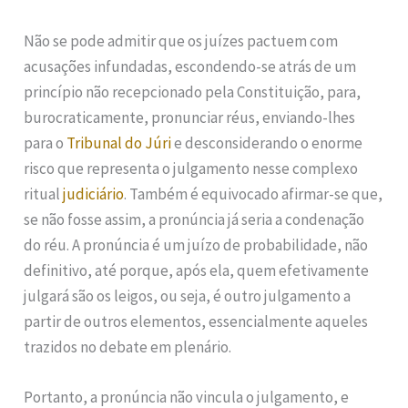
Não se pode admitir que os juízes pactuem com
acusações infundadas, escondendo-se atrás de um
princípio não recepcionado pela Constituição, para,
burocraticamente, pronunciar réus, enviando-lhes
para o
Tribunal do Júri
e desconsiderando o enorme
risco que representa o julgamento nesse complexo
ritual
judiciário
. Também é equivocado afirmar-se que,
se não fosse assim, a pronúncia já seria a condenação
do réu. A pronúncia é um juízo de probabilidade, não
definitivo, até porque, após ela, quem efetivamente
julgará são os leigos, ou seja, é outro julgamento a
partir de outros elementos, essencialmente aqueles
trazidos no debate em plenário.
Portanto, a pronúncia não vincula o julgamento, e