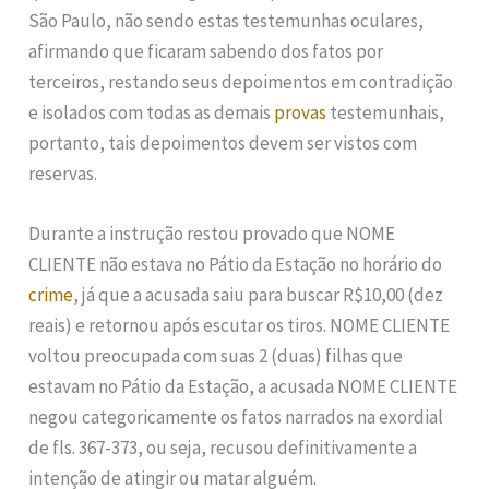
São Paulo, não sendo estas testemunhas oculares,
afirmando que ficaram sabendo dos fatos por
terceiros, restando seus depoimentos em contradição
e isolados com todas as demais
provas
testemunhais,
portanto, tais depoimentos devem ser vistos com
reservas.
Durante a instrução restou provado que NOME
CLIENTE não estava no Pátio da Estação no horário do
crime
, já que a acusada saiu para buscar R$10,00 (dez
reais) e retornou após escutar os tiros. NOME CLIENTE
voltou preocupada com suas 2 (duas) filhas que
estavam no Pátio da Estação, a acusada NOME CLIENTE
negou categoricamente os fatos narrados na exordial
de fls. 367-373, ou seja, recusou definitivamente a
intenção de atingir ou matar alguém.