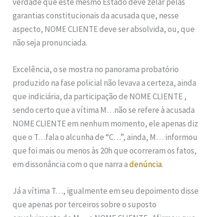
verdade que este mesmo Estado deve zelar pelas
garantias constitucionais da acusada que, nesse
aspecto, NOME CLIENTE deve ser absolvida, ou, que
não seja pronunciada.
Excelência, o se mostra no panorama probatório
produzido na fase policial não levava a certeza, ainda
que indiciária, da participação de NOME CLIENTE ,
sendo certo que a vítima M…não se refere à acusada
NOME CLIENTE em nenhum momento, ele apenas diz
que o T…fala o alcunha de “C…”, ainda, M… informou
que foi mais ou menos às 20h que ocorreram os fatos,
em dissonância com o que narra a
denúncia
.
Já a vítima T…, igualmente em seu depoimento disse
que apenas por terceiros sobre o suposto