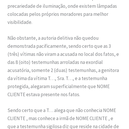
precariedade de iluminação, onde existem lâmpadas
colocadas pelos próprios moradores para melhor
visibilidade.
Não obstante, a autoria delitiva não quedou
demonstrada pacificamente, sendo certo que as 3
(três) vítimas não viram a acusada no local dos fatos, e
das 8 (oito) testemunhas arroladas na exordial
acusatória, somente 2 (duas) testemunhas, a genitora
da vítima da vítima T…, Sra. T…, e a testemunha
protegida, alegaram superficialmente que NOME
CLIENTE estava presente nos fatos.
Sendo certo que a T… alega que não conhecia NOME
CLIENTE , mas conhece a irmã de NOME CLIENTE , e
que a testemunha sigilosa diz que reside na cidade de