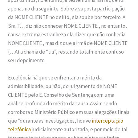
após os tiros, no entanto, a testemunha narra que foi
apenas no dia seguinte. Sobre a suposta participação
da NOME CLIENTE no delito, ela soube por terceiro. A
Sra. T… diz não conhecer NOME CLIENTE , no entanto,
causa extrema estranheza ela dizer que não conhecia
NOME CLIENTE , mas diz que a irmã de NOME CLIENTE
(…A) a chama de “tia”, restando totalmente confuso
seu depoimento.
Excelência há que se enfrentar o mérito da
admissibilidade, ou não, do julgamento de NOME
CLIENTE pelo E. Conselho de Sentença com uma
análise profunda do mérito da causa. Assim sendo,
corrobora o Ministério Público em suas alegações finais
que “durante as investigações, houve
interceptação
telefônica
judicialmente autorizada, e por meio de tal
ferramenta foi descoberto os homicídios tentados