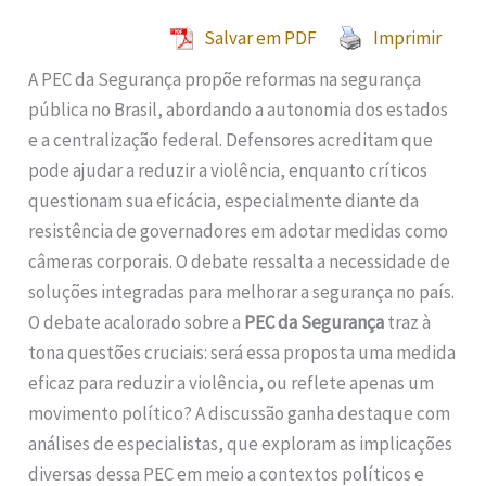
Salvar em PDF
Imprimir
A PEC da Segurança propõe reformas na segurança
pública no Brasil, abordando a autonomia dos estados
e a centralização federal. Defensores acreditam que
pode ajudar a reduzir a violência, enquanto críticos
questionam sua eficácia, especialmente diante da
resistência de governadores em adotar medidas como
câmeras corporais. O debate ressalta a necessidade de
soluções integradas para melhorar a segurança no país.
O debate acalorado sobre a
PEC da Segurança
traz à
tona questões cruciais: será essa proposta uma medida
eficaz para reduzir a violência, ou reflete apenas um
movimento político? A discussão ganha destaque com
análises de especialistas, que exploram as implicações
diversas dessa PEC em meio a contextos políticos e