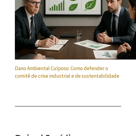
Dano Ambiental Culposo: Como defender o
comitê de crise industrial e de sustentabilidade