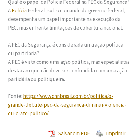
Qual é o papel da Polícia Federal na PEC da Segurança?
A
Polícia
Federal, sob o comando do governo federal,
desempenha um papel importante na execução da
PEC, mas enfrenta limitações de cobertura nacional.
A PEC da Segurança é considerada uma ação política
ou partidária?
A PEC é vista como uma ação política, mas especialistas
destacam que não deve ser confundida com uma ação
partidária ou politiqueira.
Fonte:
https://www.cnnbrasil.com.br/politica/o-
grande-debate-pec-da-seguranca-diminui-violencia-
ou-e-ato-politico/
Salvar em PDF
Imprimir