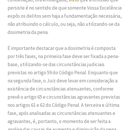
persiste é no sentido de que somente Vossa Excelência
expôs os delitos sem haja a fundamentação necessária,
não atribuindo o cálculo, ou seja, não utilizando-se da
dosimetria da pena.
É importante destacar que a dosimetria é composta
por três fases, na primeira fase deve ser fixada a pena-
base, utilizando-se das circunstâncias judiciais
previstas no artigo 59 do Código Penal. Enquanto que
na segunda fase, o Juiz deve levar em consideração a
existência de circunstâncias atenuantes, conforme
prevê o artigo 65 e circunstâncias agravantes previstas
nos artigos 61 e 62 do Código Penal. A terceira e última
fase, após analisadas as circunstâncias atenuantes e
agravantes, é, portanto, o momento de ser feita a
analise das causas de aumento e diminuição da pena