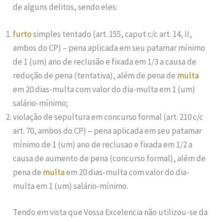
de alguns delitos, sendo eles:
furto
simples tentado (art. 155, caput c/c art. 14, II,
ambos do CP) – pena aplicada em seu patamar mínimo
de 1 (um) ano de reclusão e fixada em 1/3 a causa de
redução de pena (tentativa), além de pena de
multa
em 20 dias-multa com valor do dia-multa em 1 (um)
salário-mínimo;
violação de sepultura em concurso formal (art. 210 c/c
art. 70, ambos do CP) – pena aplicada em seu patamar
mínimo de 1 (um) ano de reclusao e fixada em 1/2 a
causa de aumento de pena (concurso formal), além de
pena de
multa
em 20 dias-multa com valor do dia-
multa em 1 (um) salário-mínimo.
Tendo em vista que Vossa Excelencia não utilizou-se da