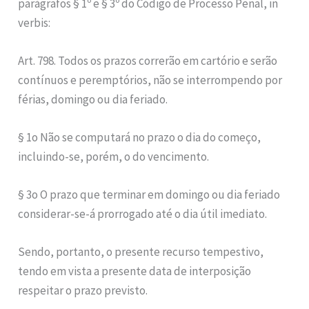
parágrafos § 1º e § 3º do Código de Processo Penal, in
verbis:
Art. 798. Todos os prazos correrão em cartório e serão
contínuos e peremptórios, não se interrompendo por
férias, domingo ou dia feriado.
§ 1o Não se computará no prazo o dia do começo,
incluindo-se, porém, o do vencimento.
§ 3o O prazo que terminar em domingo ou dia feriado
considerar-se-á prorrogado até o dia útil imediato.
Sendo, portanto, o presente recurso tempestivo,
tendo em vista a presente data de interposição
respeitar o prazo previsto.