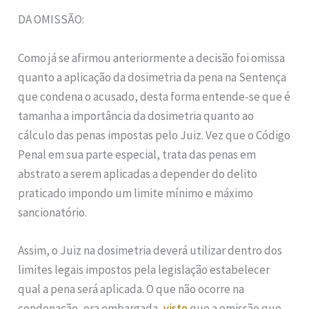
DA OMISSÃO:
Como já se afirmou anteriormente a decisão foi omissa
quanto a aplicação da dosimetria da pena na Sentença
que condena o acusado, desta forma entende-se que é
tamanha a importância da dosimetria quanto ao
cálculo das penas impostas pelo Juiz. Vez que o Código
Penal em sua parte especial, trata das penas em
abstrato a serem aplicadas a depender do delito
praticado impondo um limite mínimo e máximo
sancionatório.
Assim, o Juiz na dosimetria deverá utilizar dentro dos
limites legais impostos pela legislação estabelecer
qual a pena será aplicada. O que não ocorre na
condenação, ora embargada,
visto
que a omissão que