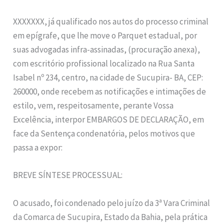
XXXXXXX, já qualificado nos autos do processo criminal
em epígrafe, que lhe move o Parquet estadual, por
suas advogadas infra-assinadas, (procuração anexa),
com escritório profissional localizado na Rua Santa
Isabel nº 234, centro, na cidade de Sucupira- BA, CEP:
260000, onde recebem as notificações e intimações de
estilo, vem, respeitosamente, perante Vossa
Excelência, interpor EMBARGOS DE DECLARAÇÃO, em
face da Sentença condenatória, pelos motivos que
passa a expor:
BREVE SÍNTESE PROCESSUAL:
O acusado, foi condenado pelo juízo da 3ª Vara Criminal
da Comarca de Sucupira, Estado da Bahia, pela prática