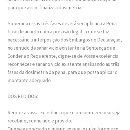
para que assim finaliza a dosimetria.
Superada essas três fases deverá ser aplicada a Pena-
base de acordo com a previsão legal, o que se faz
necessário a interposição dos Embargos de Declaração,
no sentido de sanar vicio existente na Sentença que
Condena o Requerente, digne-se de Vossa excelência
reconhecer e sanar o vicio existente analisando as três
fases da dosimetria da pena, para que possa aplicar o
montante adequado.
DOS PEDIDOS:
Requer a vossa excelência que o presente recurso seja
recebido, conhecido e provido.
Que seja apreciado o mérito ao qual o juízo foi omisso