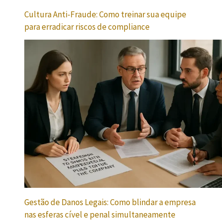
Cultura Anti-Fraude: Como treinar sua equipe
para erradicar riscos de compliance
Gestão de Danos Legais: Como blindar a empresa
nas esferas cível e penal simultaneamente