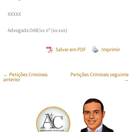
XXXXX
Advogada OAB/xx nº (xx.xxx)
Salvar em PDF
Imprimir
←
Petições Criminais
Petições Criminais seguinte
anterior
→