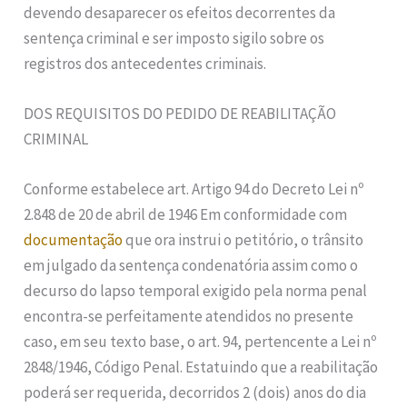
devendo desaparecer os efeitos decorrentes da
sentença criminal e ser imposto sigilo sobre os
registros dos antecedentes criminais.
DOS REQUISITOS DO PEDIDO DE REABILITAÇÃO
CRIMINAL
Conforme estabelece art. Artigo 94 do Decreto Lei nº
2.848 de 20 de abril de 1946 Em conformidade com
documentação
que ora instrui o petitório, o trânsito
em julgado da sentença condenatória assim como o
decurso do lapso temporal exigido pela norma penal
encontra-se perfeitamente atendidos no presente
caso, em seu texto base, o art. 94, pertencente a Lei nº
2848/1946, Código Penal. Estatuindo que a reabilitação
poderá ser requerida, decorridos 2 (dois) anos do dia