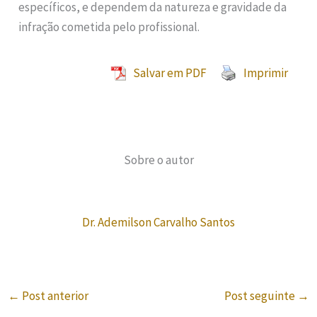
específicos, e dependem da natureza e gravidade da
infração cometida pelo profissional.
Salvar em PDF
Imprimir
Sobre o autor
Dr. Ademilson Carvalho Santos
←
Post anterior
Post seguinte
→