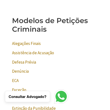
Modelos de Petições
Criminais
Alegações Finais
Assistência de Acusação
Defesa Prévia
Denúncia
ECA
Exceção
Consultar Advogado?
Execução de Títulos
Extinção da Punibilidade