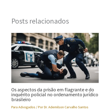
Posts relacionados
Os aspectos da prisão em flagrante e do
inquérito policial no ordenamento jurídico
brasileiro
Para Advogados
/ Por
Dr. Ademilson Carvalho Santos