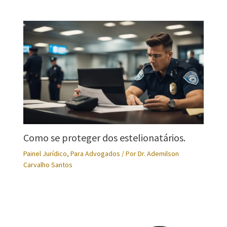
Como se proteger dos estelionatários.
Painel Jurídico
,
Para Advogados
/ Por
Dr. Ademilson
Carvalho Santos