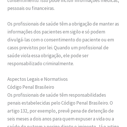
consentimento. Isso pode incluir informações médicas,
pessoais ou financeiras.
Os profissionais de saúde têm a obrigação de manter as
informações dos pacientes em sigilo e só podem
divulgá-las com o consentimento do paciente ou em
casos previstos por lei. Quando um profissional de
saúde viola essa obrigação, ele pode ser
responsabilizado criminalmente.
Aspectos Legais e Normativos
Código Penal Brasileiro
Os profissionais de saúde têm responsabilidades
penais estabelecidas pelo Código Penal Brasileiro. O
artigo 132, por exemplo, prevê pena de detenção de
seis meses a dois anos para quem expuser a vida ou a
saúde de outrem a perigo direto e iminente. Já o artigo