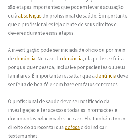
são etapas importantes que podem levar à acusação
ou à
absolvição
do profissional de saúde. É importante
que o profissional esteja ciente de seus direitos e
deveres durante essas etapas.
A investigação pode ser iniciada de ofício ou por meio
de
denúncia
. No caso da
denúncia
, ela pode ser feita
por qualquer pessoa, inclusive por pacientes ou seus
familiares. É importante ressaltar que a
denúncia
deve
ser feita de boa-fé e com base em fatos concretos.
O profissional de saúde deve ser notificado da
investigação e ter acesso a todas as informações e
documentos relacionados ao caso. Ele também tem o
direito de apresentar sua
defesa
e de indicar
testemunhas.