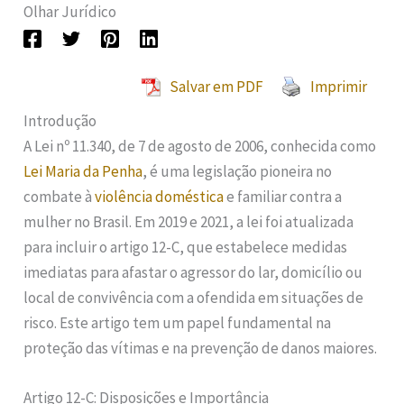
Olhar Jurídico
Salvar em PDF
Imprimir
Introdução
A Lei nº 11.340, de 7 de agosto de 2006, conhecida como
Lei Maria da Penha
, é uma legislação pioneira no
combate à
violência doméstica
e familiar contra a
mulher no Brasil. Em 2019 e 2021, a lei foi atualizada
para incluir o artigo 12-C, que estabelece medidas
imediatas para afastar o agressor do lar, domicílio ou
local de convivência com a ofendida em situações de
risco. Este artigo tem um papel fundamental na
proteção das vítimas e na prevenção de danos maiores.
Artigo 12-C: Disposições e Importância