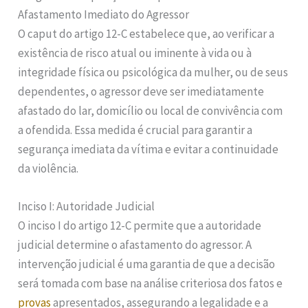
Afastamento Imediato do Agressor
O caput do artigo 12-C estabelece que, ao verificar a
existência de risco atual ou iminente à vida ou à
integridade física ou psicológica da mulher, ou de seus
dependentes, o agressor deve ser imediatamente
afastado do lar, domicílio ou local de convivência com
a ofendida. Essa medida é crucial para garantir a
segurança imediata da vítima e evitar a continuidade
da violência.
Inciso I: Autoridade Judicial
O inciso I do artigo 12-C permite que a autoridade
judicial determine o afastamento do agressor. A
intervenção judicial é uma garantia de que a decisão
será tomada com base na análise criteriosa dos fatos e
provas
apresentados, assegurando a legalidade e a