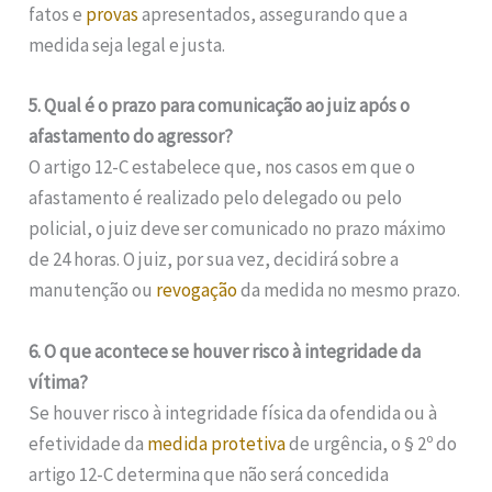
fatos e
provas
apresentados, assegurando que a
medida seja legal e justa.
5. Qual é o prazo para comunicação ao juiz após o
afastamento do agressor?
O artigo 12-C estabelece que, nos casos em que o
afastamento é realizado pelo delegado ou pelo
policial, o juiz deve ser comunicado no prazo máximo
de 24 horas. O juiz, por sua vez, decidirá sobre a
manutenção ou
revogação
da medida no mesmo prazo.
6. O que acontece se houver risco à integridade da
vítima?
Se houver risco à integridade física da ofendida ou à
efetividade da
medida protetiva
de urgência, o § 2º do
artigo 12-C determina que não será concedida