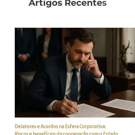
Artigos Recente
s
Delatores e Acordos na Esfera Corporativa:
Riscos e benefícios da cooperação com o Estado