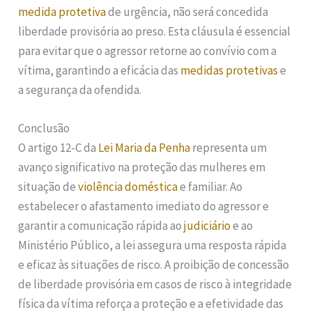
medida protetiva
de urgência, não será concedida
liberdade provisória ao preso. Esta cláusula é essencial
para evitar que o agressor retorne ao convívio com a
vítima, garantindo a eficácia das
medidas protetivas
e
a segurança da ofendida.
Conclusão
O artigo 12-C da
Lei Maria da Penha
representa um
avanço significativo na proteção das mulheres em
situação de
violência doméstica
e familiar. Ao
estabelecer o afastamento imediato do agressor e
garantir a comunicação rápida ao
judiciário
e ao
Ministério Público, a lei assegura uma resposta rápida
e eficaz às situações de risco. A proibição de concessão
de liberdade provisória em casos de risco à integridade
física da vítima reforça a proteção e a efetividade das