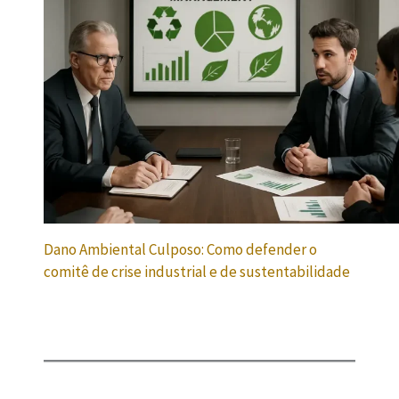
Dano Ambiental Culposo: Como defender o
comitê de crise industrial e de sustentabilidade