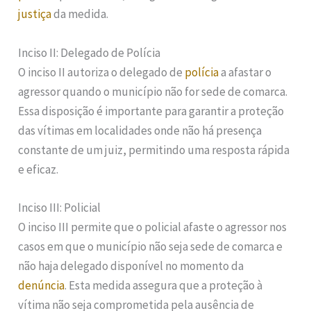
justiça
da medida.
Inciso II: Delegado de Polícia
O inciso II autoriza o delegado de
polícia
a afastar o
agressor quando o município não for sede de comarca.
Essa disposição é importante para garantir a proteção
das vítimas em localidades onde não há presença
constante de um juiz, permitindo uma resposta rápida
e eficaz.
Inciso III: Policial
O inciso III permite que o policial afaste o agressor nos
casos em que o município não seja sede de comarca e
não haja delegado disponível no momento da
denúncia
. Esta medida assegura que a proteção à
vítima não seja comprometida pela ausência de