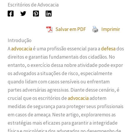
Escritórios de Advocacia
Salvar em PDF
Imprimir
Introdução
A
advocacia
é uma profissão essencial para a
defesa
dos
direitos e garantias fundamentais dos cidadãos. No
entanto, o exercício dessa nobre atividade pode expor
os advogados a situações de risco, especialmente
quando lidam com casos sensíveis ou enfrentam
partes adversárias agressivas. Diante desse cenário, é
crucial que os escritórios de
advocacia
adotem
medidas de segurança para proteger seus profissionais
em casos de ameaça. Neste artigo, exploraremos as
estratégias mais eficazes para garantir a integridade
física e psicológica dos advogados no desempenho de