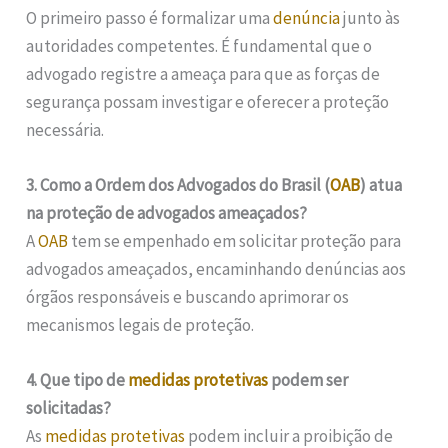
O primeiro passo é formalizar uma
denúncia
junto às
autoridades competentes. É fundamental que o
advogado registre a ameaça para que as forças de
segurança possam investigar e oferecer a proteção
necessária.
3. Como a Ordem dos Advogados do Brasil (
OAB
) atua
na proteção de advogados ameaçados?
A
OAB
tem se empenhado em solicitar proteção para
advogados ameaçados, encaminhando denúncias aos
órgãos responsáveis e buscando aprimorar os
mecanismos legais de proteção.
4. Que tipo de
medidas protetivas
podem ser
solicitadas?
As
medidas protetivas
podem incluir a proibição de