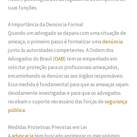
suas funções.
A Importância da Denúncia Formal
Quando um advogado se depara com uma situação de
ameaça, o primeiro passo é formalizar uma
denúncia
junto às autoridades competentes. A Ordem dos
Advogados do Brasil (
OAB
) tem se empenhado em
solicitar proteção para os profissionais ameaçados,
encaminhando as denúncias aos órgãos responsáveis.
Essa medida é fundamental para que as ameaças sejam
devidamente investigadas e para que os advogados
recebam o suporte necessário das forças de
segurança
pública
.
Medidas Protetivas Previstas em Lei
A
advocacia
tem buscado aprimorar os mecanismos