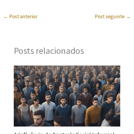
←
Post anterior
Post seguinte
→
Posts relacionados