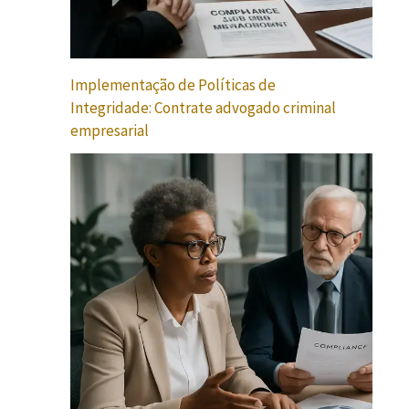
Implementação de Políticas de
Integridade: Contrate advogado criminal
empresarial