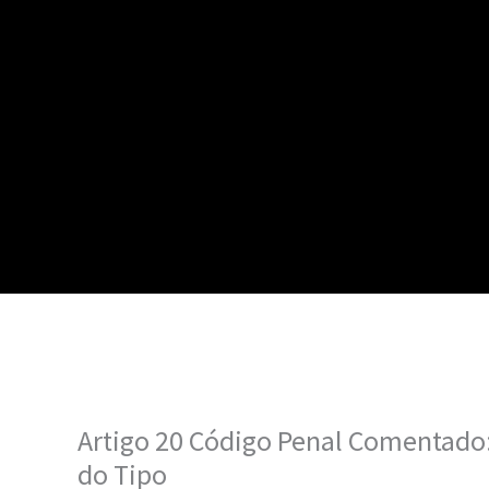
Artigo 20 Código Penal Comentado:
do Tipo