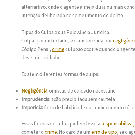
alternativo
, onde o agente almeja duas ou mais condu
intenção deliberada no cometimento do delito.
Tipos de Culpa e sua Relevância Jurídica
Culpa, por outro lado, é caracterizada por
negligênc
Código Penal,
crime
culposo ocorre quando o agente 
dever de cuidado.
Existem diferentes formas de culpa:
Negligência
:
omissão do cuidado necessário.
Imprudência:
ação precipitada sem cautela.
Imperícia:
falta de habilidade ou conhecimento técn
Essas formas de culpa podem levar à
responsabiliza
cometer o
crime
. No caso de um
erro de tipo
, se o a