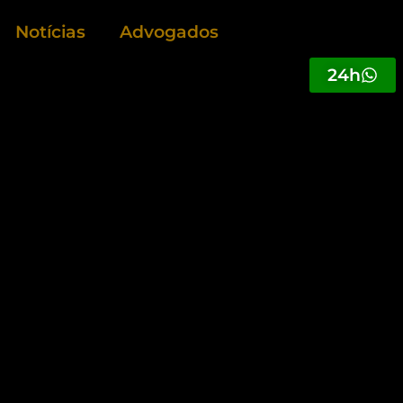
Notícias
Advogados
24h