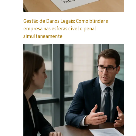
Gestão de Danos Legais: Como blindar a
empresa nas esferas cível e penal
simultaneamente