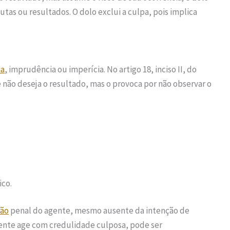
tas ou resultados. O dolo exclui a culpa, pois implica
ia
, imprudência ou imperícia. No artigo 18, inciso II, do
não deseja o resultado, mas o provoca por não observar o
ico.
ção
penal do agente, mesmo ausente da intenção de
gente age com credulidade culposa, pode ser