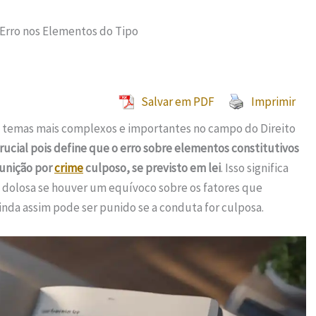
 Erro nos Elementos do Tipo
Salvar em PDF
Imprimir
os temas mais complexos e importantes no campo do Direito
crucial pois define que o erro sobre elementos constitutivos
punição por
crime
culposo, se previsto em lei
. Isso significa
 dolosa se houver um equívoco sobre os fatores que
da assim pode ser punido se a conduta for culposa.