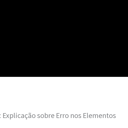
 Explicação sobre Erro nos Elementos