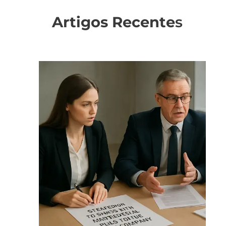
Artigos Recente
s