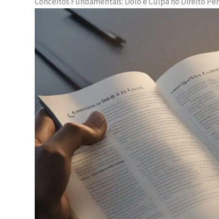
Conceitos Fundamentais: Dolo e Culpa no Direito Pe