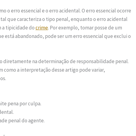
 o erro essencial e o erro acidental. O erro essencial ocorre
 que caracteriza o tipo penal, enquanto o erro acidental
m a tipicidade do
crime
. Por exemplo, tomar posse de um
e está abandonado, pode ser um erro essencial que exclui o
ndo diretamente na determinação de responsabilidade penal.
m como a interpretação desse artigo pode variar,
os.
ite pena por culpa.
dental.
dade penal do agente.