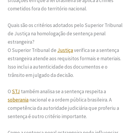
situações em que a lei brasileira se aplica a crimes
cometidos fora do território nacional.
Quais são os critérios adotados pelo Superior Tribunal
de Justiça na homologação de sentença penal
estrangeira?
O Superior Tribunal de
Justiça
verifica se a sentença
estrangeira atende aos requisitos formais e materiais.
Isso inclui a autenticidade dos documentos e o
trânsito em julgado da decisão.
O
STJ
também analisa se a sentença respeita a
soberania
nacional e a ordem pública brasileira. A
competência da autoridade judiciária que proferiu a
sentença é outro critério importante.
Como a sentença penal estrangeira pode influenciar