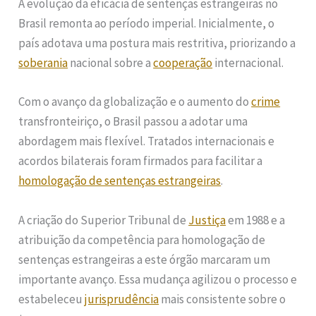
A evolução da eficácia de sentenças estrangeiras no
Brasil remonta ao período imperial. Inicialmente, o
país adotava uma postura mais restritiva, priorizando a
soberania
nacional sobre a
cooperação
internacional.
Com o avanço da globalização e o aumento do
crime
transfronteiriço, o Brasil passou a adotar uma
abordagem mais flexível. Tratados internacionais e
acordos bilaterais foram firmados para facilitar a
homologação de sentenças estrangeiras
.
A criação do Superior Tribunal de
Justiça
em 1988 e a
atribuição da competência para homologação de
sentenças estrangeiras a este órgão marcaram um
importante avanço. Essa mudança agilizou o processo e
estabeleceu
jurisprudência
mais consistente sobre o