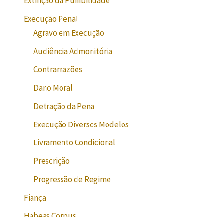
Extinção da Punibilidade
Execução Penal
Agravo em Execução
Audiência Admonitória
Contrarrazões
Dano Moral
Detração da Pena
Execução Diversos Modelos
Livramento Condicional
Prescrição
Progressão de Regime
Fiança
Habeas Corpus