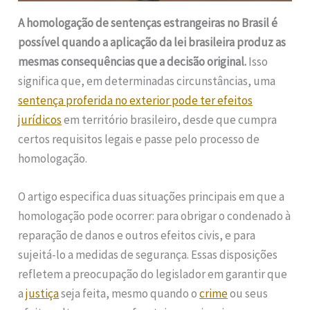
A homologação de sentenças estrangeiras no Brasil é
possível quando a aplicação da lei brasileira produz as
mesmas consequências que a decisão original.
Isso
significa que, em determinadas circunstâncias, uma
sentença proferida no exterior pode ter efeitos
jurídicos
em território brasileiro, desde que cumpra
certos requisitos legais e passe pelo processo de
homologação.
O artigo especifica duas situações principais em que a
homologação pode ocorrer: para obrigar o condenado à
reparação de danos e outros efeitos civis, e para
sujeitá-lo a medidas de segurança. Essas disposições
refletem a preocupação do legislador em garantir que
a
justiça
seja feita, mesmo quando o
crime
ou seus