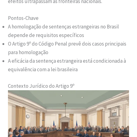
efeitos ultrapassam as fronteiras nacionais.
Pontos-Chave
A homologação de sentenças estrangeiras no Brasil
depende de requisitos específicos
O Artigo 9º do Código Penal prevê dois casos principais
para homologação
A eficácia da sentença estrangeira está condicionada à
equivalência com a lei brasileira
Contexto Jurídico do Artigo 9º