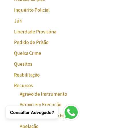
Inquérito Policial
Júri
Liberdade Provisória
Pedido de Prisão
Queixa Crime
Quesitos
Reabilitação
Recursos
Agravo de Instrumento
Agravo em Execução
Consultar Advogado?
Agravo em Recurso Especial
Apelação