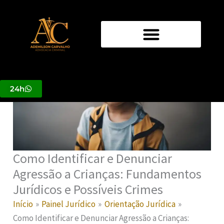
Ir
para
o
conteúdo
24h
Como Identificar e Denunciar
Agressão a Crianças: Fundamentos
Jurídicos e Possíveis Crimes
Início
Painel Jurídico
Orientação Jurídica
Como Identificar e Denunciar Agressão a Crianças: