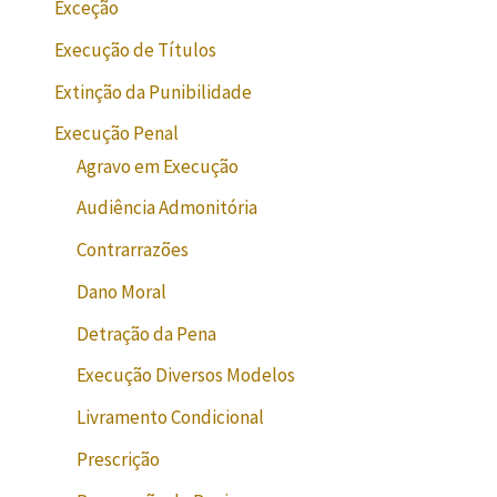
Exceção
Execução de Títulos
Extinção da Punibilidade
Execução Penal
Agravo em Execução
Audiência Admonitória
Contrarrazões
Dano Moral
Detração da Pena
Execução Diversos Modelos
Livramento Condicional
Prescrição