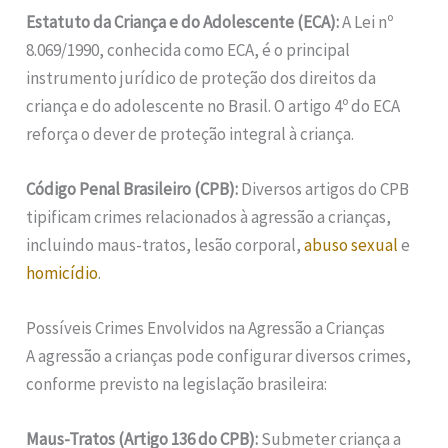
Estatuto da Criança e do Adolescente (ECA):
A Lei nº
8.069/1990, conhecida como ECA, é o principal
instrumento jurídico de proteção dos direitos da
criança e do adolescente no Brasil. O artigo 4º do ECA
reforça o dever de proteção integral à criança.
Código Penal Brasileiro (CPB):
Diversos artigos do CPB
tipificam crimes relacionados à agressão a crianças,
incluindo maus-tratos, lesão corporal,
abuso sexual
e
homicídio
.
Possíveis Crimes Envolvidos na Agressão a Crianças
A agressão a crianças pode configurar diversos crimes,
conforme previsto na legislação brasileira:
Maus-Tratos (Artigo 136 do CPB):
Submeter criança a