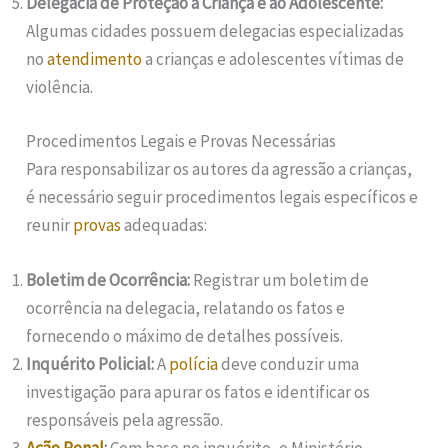
Delegacia de Proteção à Criança e ao Adolescente:
Algumas cidades possuem delegacias especializadas
no
atendimento
a crianças e adolescentes vítimas de
violência.
Procedimentos Legais e Provas Necessárias
Para responsabilizar os autores da agressão a crianças,
é necessário seguir procedimentos legais específicos e
reunir
provas
adequadas:
Boletim de Ocorrência:
Registrar um boletim de
ocorrência na delegacia, relatando os fatos e
fornecendo o máximo de detalhes possíveis.
Inquérito Policial:
A
polícia
deve conduzir uma
investigação para apurar os fatos e identificar os
responsáveis pela agressão.
Ação Penal
:
Com base no inquérito, o Ministério