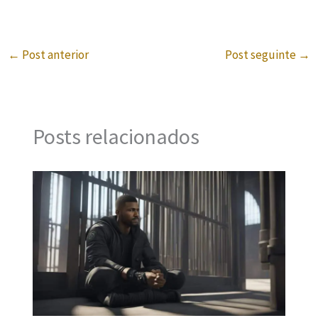
←
Post anterior
Post seguinte
→
Posts relacionados