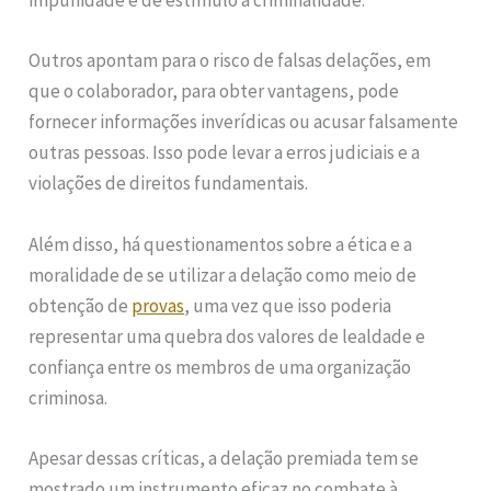
impunidade e de estímulo à criminalidade.
Outros apontam para o risco de falsas delações, em
que o colaborador, para obter vantagens, pode
fornecer informações inverídicas ou acusar falsamente
outras pessoas. Isso pode levar a erros judiciais e a
violações de direitos fundamentais.
Além disso, há questionamentos sobre a ética e a
moralidade de se utilizar a delação como meio de
obtenção de
provas
, uma vez que isso poderia
representar uma quebra dos valores de lealdade e
confiança entre os membros de uma organização
criminosa.
Apesar dessas críticas, a delação premiada tem se
mostrado um instrumento eficaz no combate à