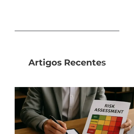
Artigos Recente
s