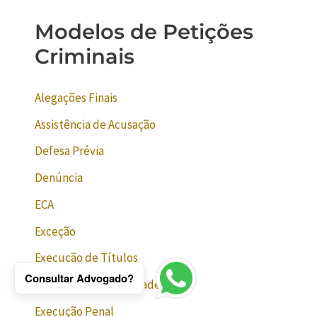
Modelos de Petições
Criminais
Alegações Finais
Assistência de Acusação
Defesa Prévia
Denúncia
ECA
Exceção
Execução de Títulos
Consultar Advogado?
Extinção da Punibilidade
Execução Penal