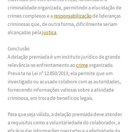
criminalidade organizada, permitindo a elucidação de
crimes complexos e a
responsabilização
de lideranças
criminosas que, de outra forma, dificilmente seriam
alcançadas pela
justiça
.
Conclusão
A delação premiada é um instituto jurídico de grande
relevância no enfrentamento ao
crime
organizado.
Prevista na Lei nº 12.850/2013, ela permite que um
investigado ou acusado colabore com as autoridades,
fornecendo informações valiosas sobre a atividade
criminosa, em troca de benefícios legais.
Para que seja válida, a delação premiada deve atender
a requisitos como a voluntariedade do colaborador, a
eficácia das informações prestadas e a efetividade da