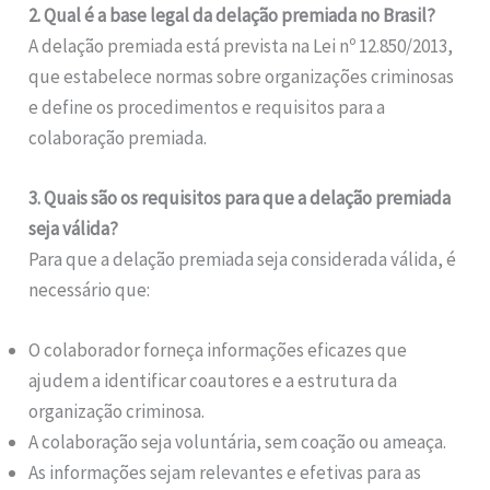
2. Qual é a base legal da delação premiada no Brasil?
A delação premiada está prevista na Lei nº 12.850/2013,
que estabelece normas sobre organizações criminosas
e define os procedimentos e requisitos para a
colaboração premiada.
3. Quais são os requisitos para que a delação premiada
seja válida?
Para que a delação premiada seja considerada válida, é
necessário que:
O colaborador forneça informações eficazes que
ajudem a identificar coautores e a estrutura da
organização criminosa.
A colaboração seja voluntária, sem coação ou ameaça.
As informações sejam relevantes e efetivas para as