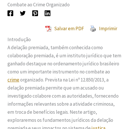
Combate ao Crime Organizado
Salvar em PDF
Imprimir
Introdução
A delação premiada, também conhecida como
colaboração premiada, é um instituto jurídico que tem
ganhado destaque no ordenamento jurídico brasileiro
como um importante instrumento no combate ao
crime
organizado. Prevista na Lei nº 12.850/2013, a
delação premiada permite que um acusado ou
investigado colabore com as autoridades, fornecendo
informações relevantes sobre a atividade criminosa,
em troca de benefícios legais. Neste artigo,
exploraremos os fundamentos jurídicos da delação
premiada e seus impactos no sistema de
justiça