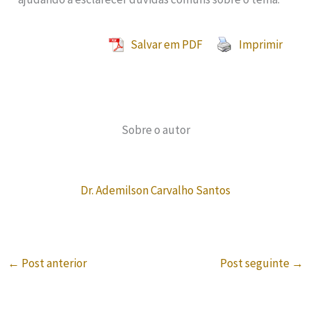
Salvar em PDF
Imprimir
Sobre o autor
Dr. Ademilson Carvalho Santos
←
Post anterior
Post seguinte
→