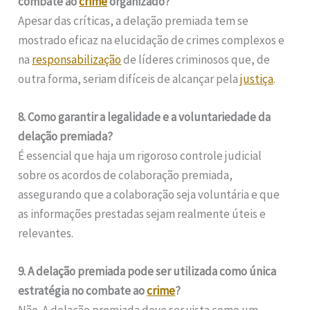
combate ao
crime
organizado?
Apesar das críticas, a delação premiada tem se
mostrado eficaz na elucidação de crimes complexos e
na
responsabilização
de líderes criminosos que, de
outra forma, seriam difíceis de alcançar pela
justiça
.
8. Como garantir a legalidade e a voluntariedade da
delação premiada?
É essencial que haja um rigoroso controle judicial
sobre os acordos de colaboração premiada,
assegurando que a colaboração seja voluntária e que
as informações prestadas sejam realmente úteis e
relevantes.
9. A delação premiada pode ser utilizada como única
estratégia no combate ao
crime
?