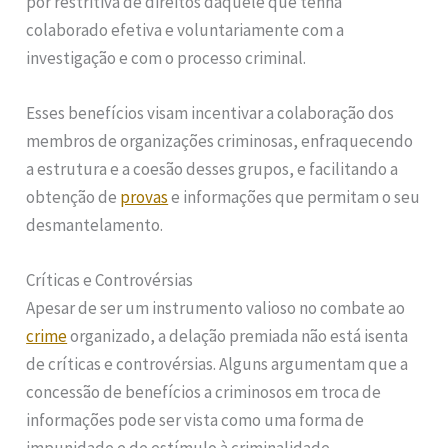
por restritiva de direitos daquele que tenha
colaborado efetiva e voluntariamente com a
investigação e com o processo criminal.
Esses benefícios visam incentivar a colaboração dos
membros de organizações criminosas, enfraquecendo
a estrutura e a coesão desses grupos, e facilitando a
obtenção de
provas
e informações que permitam o seu
desmantelamento.
Críticas e Controvérsias
Apesar de ser um instrumento valioso no combate ao
crime
organizado, a delação premiada não está isenta
de críticas e controvérsias. Alguns argumentam que a
concessão de benefícios a criminosos em troca de
informações pode ser vista como uma forma de