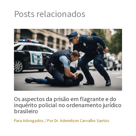
Posts relacionados
Os aspectos da prisão em flagrante e do
inquérito policial no ordenamento jurídico
brasileiro
Para Advogados
/ Por
Dr. Ademilson Carvalho Santos