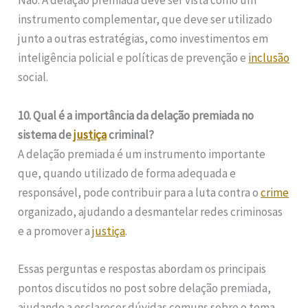
Não. A delação premiada deve ser vista como um
instrumento complementar, que deve ser utilizado
junto a outras estratégias, como investimentos em
inteligência policial e políticas de prevenção e
inclusão
social.
10. Qual é a importância da delação premiada no
sistema de
justiça
criminal?
A delação premiada é um instrumento importante
que, quando utilizado de forma adequada e
responsável, pode contribuir para a luta contra o
crime
organizado, ajudando a desmantelar redes criminosas
e a promover a
justiça
.
Essas perguntas e respostas abordam os principais
pontos discutidos no post sobre delação premiada,
ajudando a esclarecer dúvidas comuns sobre o tema.