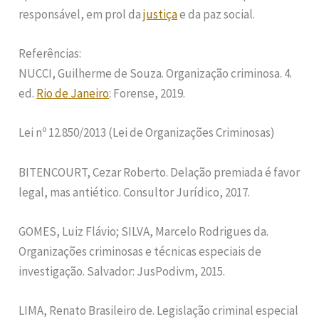
responsável, em prol da
justiça
e da paz social.
Referências:
NUCCI, Guilherme de Souza. Organização criminosa. 4.
ed.
Rio de Janeiro
: Forense, 2019.
Lei nº 12.850/2013 (Lei de Organizações Criminosas)
BITENCOURT, Cezar Roberto. Delação premiada é favor
legal, mas antiético. Consultor Jurídico, 2017.
GOMES, Luiz Flávio; SILVA, Marcelo Rodrigues da.
Organizações criminosas e técnicas especiais de
investigação. Salvador: JusPodivm, 2015.
LIMA, Renato Brasileiro de. Legislação criminal especial