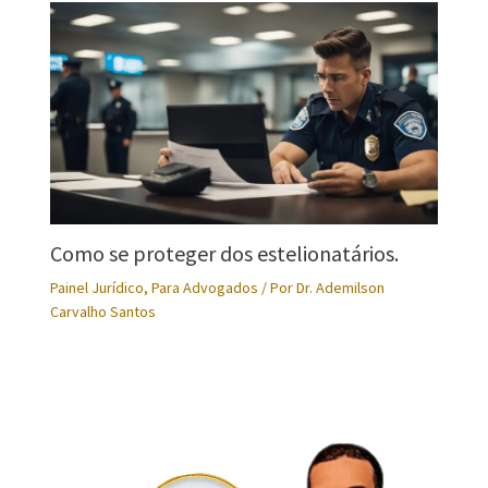
Como se proteger dos estelionatários.
Painel Jurídico
,
Para Advogados
/ Por
Dr. Ademilson
Carvalho Santos