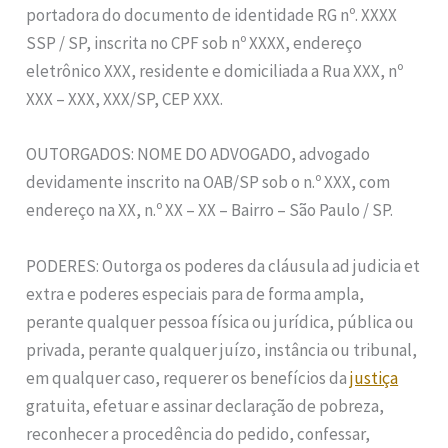
portadora do documento de identidade RG nº. XXXX
SSP / SP, inscrita no CPF sob nº XXXX, endereço
eletrônico XXX, residente e domiciliada a Rua XXX, nº
XXX – XXX, XXX/SP, CEP XXX.
OUTORGADOS: NOME DO ADVOGADO, advogado
devidamente inscrito na OAB/SP sob o n.º XXX, com
endereço na XX, n.º XX – XX – Bairro – São Paulo / SP.
PODERES: Outorga os poderes da cláusula ad judicia et
extra e poderes especiais para de forma ampla,
perante qualquer pessoa física ou jurídica, pública ou
privada, perante qualquer juízo, instância ou tribunal,
em qualquer caso, requerer os benefícios da
justiça
gratuita, efetuar e assinar declaração de pobreza,
reconhecer a procedência do pedido, confessar,