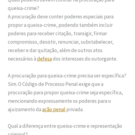
queixa-crime?
A procuração deve conter poderes especiais para
propor a queixa-crime, podendo também incluir
poderes para receber citação, transigir, firmar
compromisso, desistir, renunciar, substabelecer,
receber e dar quitação, além de outros atos
necessários à
defesa
dos interesses do outorgante.
A procuração para queixa-crime precisa ser específica?
Sim. O Código de Processo Penal exige que a
procuração para propor queixa-crime seja específica,
mencionando expressamente os poderes para o
ajuizamento da
ação penal
privada.
Qual a diferença entre queixa-crime e representação
criminal?