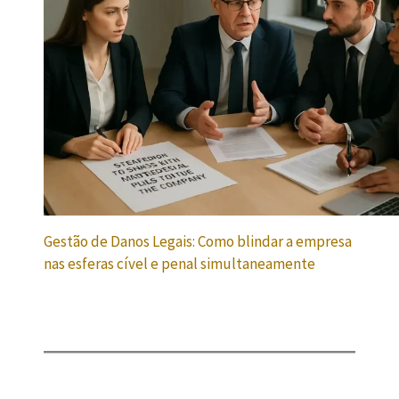
Gestão de Danos Legais: Como blindar a empresa
nas esferas cível e penal simultaneamente