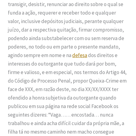
transigir, desistir, renunciar ao direito sobre o qual se
funda a ação, requerer e receber todo e qualquer
valor, inclusive depósitos judiciais, perante qualquer
juízo, dar a respectiva quitação, firmar compromisso,
podendo ainda substabelecer com ou sem reserva de
poderes, no todo ou em parte o presente mandato,
agindo sempre em nome e na
defesa
dos direitos e
interesses do outorgante que tudo dará por bom,
firme e valioso, e em especial, nos termos do Artigo 44,
do Código de Processo Penal, propor Queixa-Crime em
face de XXX, em razão deste, no dia XX/XX/XXXX ter
ofendido a honra subjetiva da outorgante quando
publicou em sua página na rede social Facebook os
seguintes dizeres: “Vaga…… encostada… nunca
trabalhou e ainda acha difícil cuidar da própria mãe, a
filha tá no mesmo caminho nem macho consegue