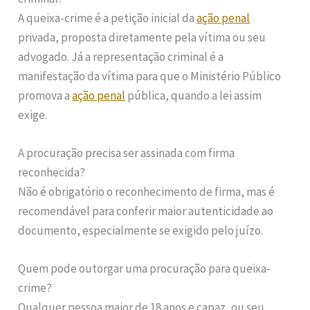
A queixa-crime é a petição inicial da
ação penal
privada, proposta diretamente pela vítima ou seu
advogado. Já a representação criminal é a
manifestação da vítima para que o Ministério Público
promova a
ação penal
pública, quando a lei assim
exige.
A procuração precisa ser assinada com firma
reconhecida?
Não é obrigatório o reconhecimento de firma, mas é
recomendável para conferir maior autenticidade ao
documento, especialmente se exigido pelo juízo.
Quem pode outorgar uma procuração para queixa-
crime?
Qualquer pessoa maior de 18 anos e capaz, ou seu