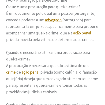
FAQ – Procuração para Queixa-Crime
O que é uma procuração para queixa-crime?
É um documento pelo qual uma pessoa (outorgante)
concede poderes a um
advogado
(outorgado) para
representá-la em juízo, especificamente para propor e
acompanhar uma queixa-crime, que é a
ação penal
privada movida pela vítima de determinados crimes.
Quando é necessário utilizar uma procuração para
queixa-crime?
A procuração é necessária quando a vítima de um
crime
de
ação penal
privada (como calúnia, difamação
ou injúria) deseja que um advogado atue em seu nome
para apresentar a queixa-crime e tomar todas as
providências judiciais cabíveis.
Quais poderes devem constar na procuração para