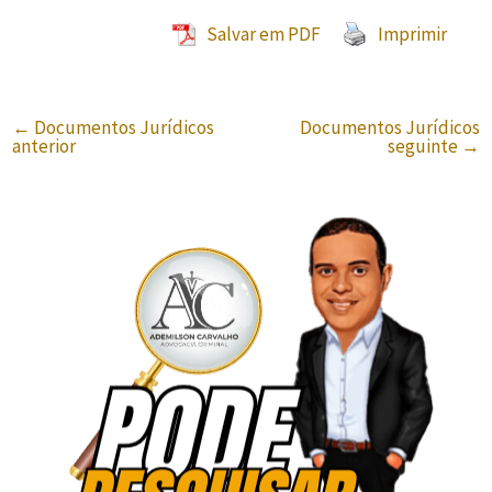
Salvar em PDF
Imprimir
←
Documentos Jurídicos
Documentos Jurídicos
anterior
seguinte
→