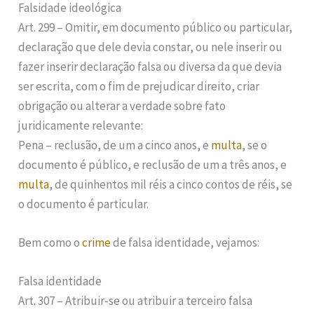
Falsidade ideológica
Art. 299 – Omitir, em documento público ou particular,
declaração que dele devia constar, ou nele inserir ou
fazer inserir declaração falsa ou diversa da que devia
ser escrita, com o fim de prejudicar direito, criar
obrigação ou alterar a verdade sobre fato
juridicamente relevante:
Pena – reclusão, de um a cinco anos, e
multa
, se o
documento é público, e reclusão de um a três anos, e
multa
, de quinhentos mil réis a cinco contos de réis, se
o documento é particular.
Bem como o
crime
de falsa identidade, vejamos:
Falsa identidade
Art. 307 – Atribuir-se ou atribuir a terceiro falsa