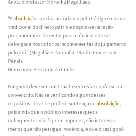
Anota o professor Noronha Magalhaes:
“A
absolvição
sumária autorizada pelo Código é norma
tradicional do direito pátrio e inspira-se na razão
preponderante de evitar para o réu inocente as
delongas e nos notórios inconvenientes do julgamento
pelo júri” (Magalhães Noronha, Direito Processual
Penal).
Bem como, Bernardo da Cunha:
Ninguém deve ser condenado sem estar confesso ou
convencido. Não se verificando algum desses
requisitos, deve-se proferir sentença de
absolvição
;
pois ainda que o público interesse que os
delinquentes não fiquem impunes, não interessa
menos que não persiga a inocência, e que o castigo só