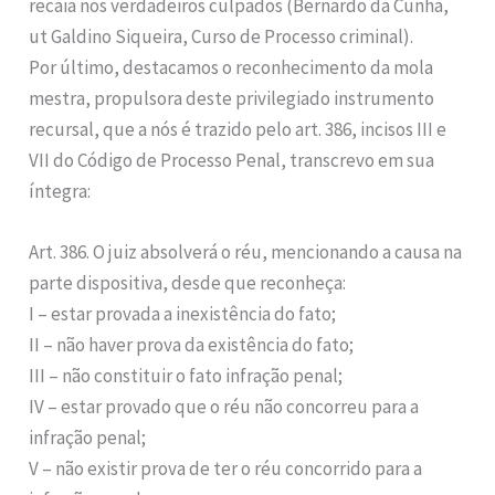
recaia nos verdadeiros culpados (Bernardo da Cunha,
ut Galdino Siqueira, Curso de Processo criminal).
Por último, destacamos o reconhecimento da mola
mestra, propulsora deste privilegiado instrumento
recursal, que a nós é trazido pelo art. 386, incisos III e
VII do Código de Processo Penal, transcrevo em sua
íntegra:
Art. 386. O juiz absolverá o réu, mencionando a causa na
parte dispositiva, desde que reconheça:
I – estar provada a inexistência do fato;
II – não haver prova da existência do fato;
III – não constituir o fato infração penal;
IV – estar provado que o réu não concorreu para a
infração penal;
V – não existir prova de ter o réu concorrido para a