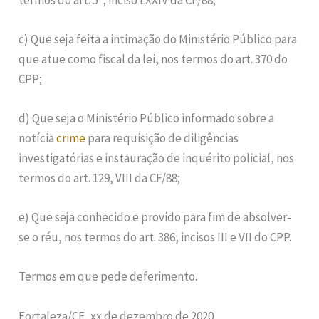
c) Que seja feita a intimação do Ministério Público para
que atue como fiscal da lei, nos termos do art. 370 do
CPP;
d) Que seja o Ministério Público informado sobre a
notícia
crime
para requisição de diligências
investigatórias e instauração de inquérito policial, nos
termos do art. 129, VIII da CF/88;
e) Que seja conhecido e provido para fim de absolver-
se o réu, nos termos do art. 386, incisos III e VII do CPP.
Termos em que pede deferimento.
Fortaleza/CE, xx de dezembro de 2020.