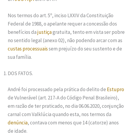
Nos termos do art. 5º, inciso LXXIV da Constituição
Federal de 1988, o apelante requer a concessão dos
benefícios da
justiça
gratuita, tento em vista ser pobre
no sentido legal (anexo 02), não podendo arcar com as
custas processuais
sem prejuízo do seu sustento e de
sua família.
DOS FATOS.
André foi processado pela prática do delito de
Estupro
de Vulnerável (art. 217-A do Código Penal Brasileiro),
em razão de ter praticado, no dia 06.06.2020, conjunção
carnal com Valklúcia quando esta, nos termos da
denúncia
, contava com menos que 14 (catorze) anos
de idade.