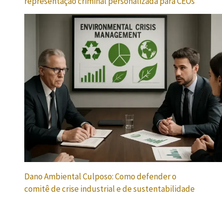
representação criminal personalizada para CEOs
Dano Ambiental Culposo: Como defender o
comitê de crise industrial e de sustentabilidade