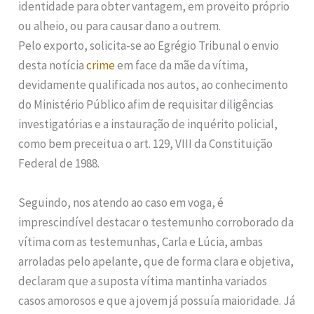
identidade para obter vantagem, em proveito próprio
ou alheio, ou para causar dano a outrem.
Pelo exporto, solicita-se ao Egrégio Tribunal o envio
desta notícia
crime
em face da mãe da vítima,
devidamente qualificada nos autos, ao conhecimento
do Ministério Público afim de requisitar diligências
investigatórias e a instauração de inquérito policial,
como bem preceitua o art. 129, VIII da Constituição
Federal de 1988.
Seguindo, nos atendo ao caso em voga, é
imprescindível destacar o testemunho corroborado da
vítima com as testemunhas, Carla e Lúcia, ambas
arroladas pelo apelante, que de forma clara e objetiva,
declaram que a suposta vítima mantinha variados
casos amorosos e que a jovem já possuía maioridade. Já