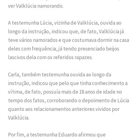
ver Valklúcia namorando.
A testemunha Lúcia, vizinha de Valklúcia, ouvida ao
longo da instrução, indicou que, de fato, Valklúcia já
teve vários namorados e que costumava dormir na casa
deles com frequência, já tendo presenciado beijos
lascivos dela com os referidos rapazes.
Carla, também testemunha ouvida ao longo da
instrução, indicou que pelo que tinha conhecimento a
vítima, de fato, possuía mais de 18 anos de idade no
tempo dos fatos, corroborando o depoimento de Lúcia
quanto aos relacionamentos anteriores vividos por
Valklúcia.
Por fim, a testemunha Eduardo afirmou que