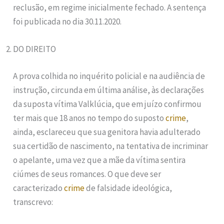
reclusão, em regime inicialmente fechado. A sentença
foi publicada no dia 30.11.2020.
DO DIREITO
A prova colhida no inquérito policial e na audiência de
instrução, circunda em última análise, às declarações
da suposta vítima Valklúcia, que em juízo confirmou
ter mais que 18 anos no tempo do suposto
crime
,
ainda, esclareceu que sua genitora havia adulterado
sua certidão de nascimento, na tentativa de incriminar
o apelante, uma vez que a mãe da vítima sentira
ciúmes de seus romances. O que deve ser
caracterizado
crime
de falsidade ideológica,
transcrevo: