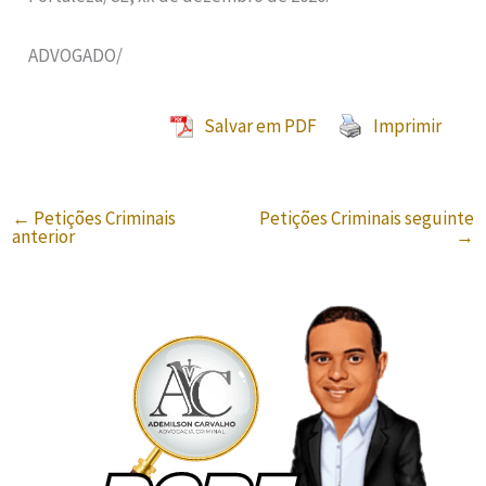
ADVOGADO/
Salvar em PDF
Imprimir
←
Petições Criminais
Petições Criminais seguinte
anterior
→