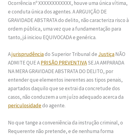
Ocorrência nº XXXXXXXXXXXX, houve uma única vítima,
e conduta única dos agentes. A ARGUIÇÃO DE
GRAVIDADE ABSTRATA do delito, não caracteriza risco à
ordem pública, uma vez que a fundamentação para
tanto, já iniciou EQUIVOCADA e genérica.
A
jurisprudência
do Superior Tribunal de
Justiça
NÃO
ADMITE QUE A
PRISÃO PREVENTIVA
SEJA AMPARADA
NA MERA GRAVIDADE ABSTRATA DO DELITO, por
entender que elementos inerentes aos tipos penais,
apartados daquilo que se extrai da concretude dos
casos, não conduzem a um juízo adequado acerca da
periculosidade
do agente.
No que tange a conveniência da instrução criminal, o
Requerente não pretende, e de nenhuma forma