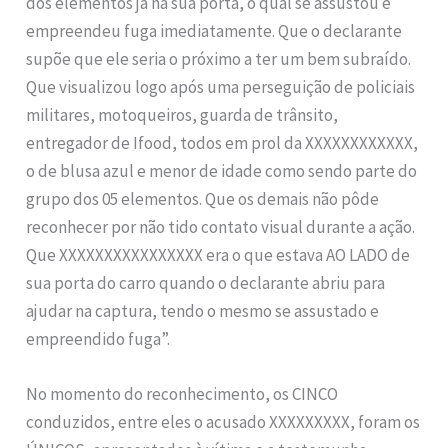
dos elementos já na sua porta, o qual se assustou e
empreendeu fuga imediatamente. Que o declarante
supõe que ele seria o próximo a ter um bem subraído.
Que visualizou logo após uma perseguição de policiais
militares, motoqueiros, guarda de trânsito,
entregador de Ifood, todos em prol da XXXXXXXXXXXX,
o de blusa azul e menor de idade como sendo parte do
grupo dos 05 elementos. Que os demais não pôde
reconhecer por não tido contato visual durante a ação.
Que XXXXXXXXXXXXXXXX era o que estava AO LADO de
sua porta do carro quando o declarante abriu para
ajudar na captura, tendo o mesmo se assustado e
empreendido fuga”.
No momento do reconhecimento, os CINCO
conduzidos, entre eles o acusado XXXXXXXXX, foram os