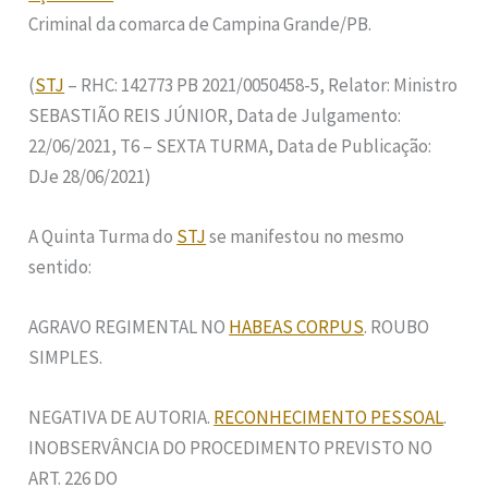
Criminal da comarca de Campina Grande/PB.
(
STJ
– RHC: 142773 PB 2021/0050458-5, Relator: Ministro
SEBASTIÃO REIS JÚNIOR, Data de Julgamento:
22/06/2021, T6 – SEXTA TURMA, Data de Publicação:
DJe 28/06/2021)
A Quinta Turma do
STJ
se manifestou no mesmo
sentido:
AGRAVO REGIMENTAL NO
HABEAS CORPUS
. ROUBO
SIMPLES.
NEGATIVA DE AUTORIA.
RECONHECIMENTO PESSOAL
.
INOBSERVÂNCIA DO PROCEDIMENTO PREVISTO NO
ART. 226 DO