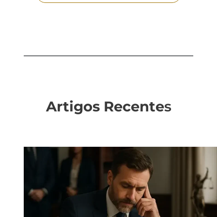
Artigos Recente
s