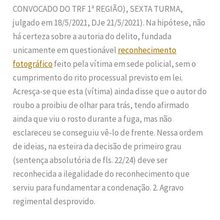
CONVOCADO DO TRF 1ª REGIÃO), SEXTA TURMA,
julgado em 18/5/2021, DJe 21/5/2021). Na hipótese, não
há certeza sobre a autoria do delito, fundada
unicamente em questionável
reconhecimento
fotográfico
feito pela vítima em sede policial, sem o
cumprimento do rito processual previsto em lei.
Acresça-se que esta (vítima) ainda disse que o autor do
roubo a proibiu de olhar para trás, tendo afirmado
ainda que viu o rosto durante a fuga, mas não
esclareceu se conseguiu vê-lo de frente. Nessa ordem
de ideias, na esteira da decisão de primeiro grau
(sentença absolutória de fls. 22/24) deve ser
reconhecida a ilegalidade do reconhecimento que
serviu para fundamentar a condenação. 2. Agravo
regimental desprovido.