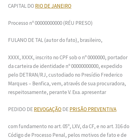
CAPITAL DO
RIO DE JANEIRO
Processo nº 00000000000 (RÉU PRESO)
FULANO DE TAL (autor do fato), brasileiro,
XXXX, XXXX, inscrito no CPF sob o nº 0000000, portador
da carteira de identidade nº 00000000000, expedido
pelo DETRAN/RJ, custodiado no Presídio Frederico
Marques – Benfica, vem, através de sua procuradora,
respeitosamente, perante V. Exa. apresentar
PEDIDO DE
REVOGAÇÃO
DE
PRISÃO PREVENTIVA
com fundamento no art. 05º, LXV, da CF, e no art. 316 do
Código de Processo Penal, pelos motivos de fato e de