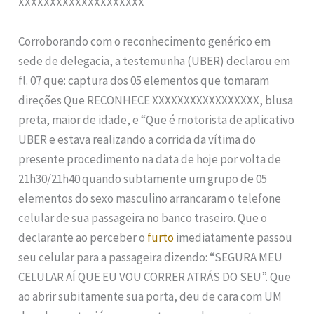
XXXXXXXXXXXXXXXXXXXX
Corroborando com o reconhecimento genérico em
sede de delegacia, a testemunha (UBER) declarou em
fl. 07 que: captura dos 05 elementos que tomaram
direções Que RECONHECE XXXXXXXXXXXXXXXXX, blusa
preta, maior de idade, e “Que é motorista de aplicativo
UBER e estava realizando a corrida da vítima do
presente procedimento na data de hoje por volta de
21h30/21h40 quando subtamente um grupo de 05
elementos do sexo masculino arrancaram o telefone
celular de sua passageira no banco traseiro. Que o
declarante ao perceber o
furto
imediatamente passou
seu celular para a passageira dizendo: “SEGURA MEU
CELULAR AÍ QUE EU VOU CORRER ATRÁS DO SEU”. Que
ao abrir subitamente sua porta, deu de cara com UM