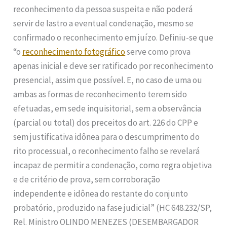
reconhecimento da pessoa suspeita e não poderá
servir de lastro a eventual condenação, mesmo se
confirmado o reconhecimento em juízo. Definiu-se que
“o
reconhecimento fotográfico
serve como prova
apenas inicial e deve ser ratificado por reconhecimento
presencial, assim que possível. E, no caso de uma ou
ambas as formas de reconhecimento terem sido
efetuadas, em sede inquisitorial, sem a observância
(parcial ou total) dos preceitos do art. 226 do CPP e
sem justificativa idônea para o descumprimento do
rito processual, o reconhecimento falho se revelará
incapaz de permitir a condenação, como regra objetiva
e de critério de prova, sem corroboração
independente e idônea do restante do conjunto
probatório, produzido na fase judicial” (HC 648.232/SP,
Rel. Ministro OLINDO MENEZES (DESEMBARGADOR