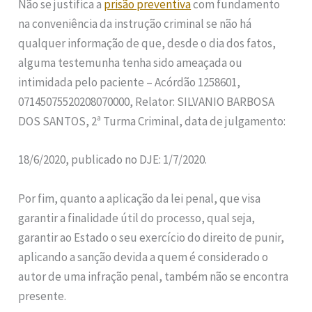
Não se justifica a
prisão preventiva
com fundamento
na conveniência da instrução criminal se não há
qualquer informação de que, desde o dia dos fatos,
alguma testemunha tenha sido ameaçada ou
intimidada pelo paciente – Acórdão 1258601,
07145075520208070000, Relator: SILVANIO BARBOSA
DOS SANTOS, 2ª Turma Criminal, data de julgamento:
18/6/2020, publicado no DJE: 1/7/2020.
Por fim, quanto a aplicação da lei penal, que visa
garantir a finalidade útil do processo, qual seja,
garantir ao Estado o seu exercício do direito de punir,
aplicando a sanção devida a quem é considerado o
autor de uma infração penal, também não se encontra
presente.