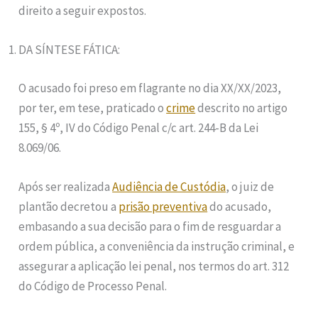
direito a seguir expostos.
DA SÍNTESE FÁTICA:
O acusado foi preso em flagrante no dia XX/XX/2023,
por ter, em tese, praticado o
crime
descrito no artigo
155, § 4º, IV do Código Penal c/c art. 244-B da Lei
8.069/06.
Após ser realizada
Audiência de Custódia
, o juiz de
plantão decretou a
prisão preventiva
do acusado,
embasando a sua decisão para o fim de resguardar a
ordem pública, a conveniência da instrução criminal, e
assegurar a aplicação lei penal, nos termos do art. 312
do Código de Processo Penal.