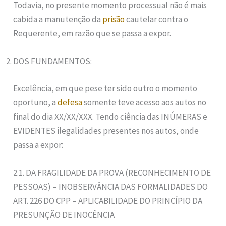
Todavia, no presente momento processual não é mais
cabida a manutenção da
prisão
cautelar contra o
Requerente, em razão que se passa a expor.
DOS FUNDAMENTOS:
Excelência, em que pese ter sido outro o momento
oportuno, a
defesa
somente teve acesso aos autos no
final do dia XX/XX/XXX. Tendo ciência das INÚMERAS e
EVIDENTES ilegalidades presentes nos autos, onde
passa a expor:
2.1. DA FRAGILIDADE DA PROVA (RECONHECIMENTO DE
PESSOAS) – INOBSERVÂNCIA DAS FORMALIDADES DO
ART. 226 DO CPP – APLICABILIDADE DO PRINCÍPIO DA
PRESUNÇÃO DE INOCÊNCIA