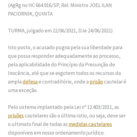
(AgRg no HC 664.916/SP, Rel. Ministro JOEL ILAN
PACIORNIK, QUINTA
TURMA, julgado em 22/06/2021, DJe 24/06/2021)
Isto posto, o acusado pugna pela sua liberdade para
que possa responder adequadamente ao processo,
pela aplicabilidade do Princípio da Presunção de
Inocência, até que se esgotem todos os recursos da
ampla
defesa
e contraditório, onde a
prisão
cautelar é
uma exceção.
Pelo sistema implantado pela Lei nº 12.403/2011, as
prisões
cautelares são a última ratio, ou seja, deve ser
o ultimato final de todas as
medidas cautelares
disponíveis em nosso ordenamento jurídico.