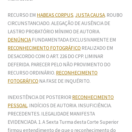
RECURSO EM
HABEAS CORPUS
.
JUSTA CAUSA
. ROUBO
CIRCUNSTANCIADO. ALEGAÇÃO DE AUSÊNCIA DE
LASTRO PROBATÓRIO MÍNIMO DE AUTORIA.
DENÚNCIA
FUNDAMENTADA EXCLUSIVAMENTE EM
RECONHECIMENTO FOTOGRÁFICO
REALIZADO EM
DESACORDO COM O ART. 226 DO CPP. LIMINAR
DEFERIDA. PARECER PELO NÃO PROVIMENTO DO
RECURSO ORDINÁRIO.
RECONHECIMENTO
FOTOGRÁFICO
NA FASE DE INQUÉRITO.
INEXISTÊNCIA DE POSTERIOR
RECONHECIMENTO
PESSOAL
. INDÍCIOS DE AUTORIA. INSUFICIÊNCIA.
PRECEDENTES. ILEGALIDADE MANIFESTA
EVIDENCIADA. 1. A Sexta Turma desta Corte Superior
firmou entendimento de que o reconhecimento do