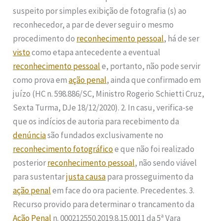
suspeito por simples exibição de fotografia (s) ao
reconhecedor, a par de dever seguir o mesmo
procedimento do
reconhecimento pessoal
, há de ser
visto
como etapa antecedente a eventual
reconhecimento pessoal
e, portanto, não pode servir
como prova em
ação penal
, ainda que confirmado em
juízo (HC n. 598.886/SC, Ministro Rogerio Schietti Cruz,
Sexta Turma, DJe 18/12/2020). 2. In casu, verifica-se
que os indícios de autoria para recebimento da
denúncia
são fundados exclusivamente no
reconhecimento fotográfico
e que não foi realizado
posterior
reconhecimento pessoal
, não sendo viável
para sustentar
justa causa
para prosseguimento da
ação penal
em face do ora paciente. Precedentes. 3.
Recurso provido para determinar o trancamento da
Ação Penal
n. 000212550.2019.8.15.0011 da 5ª Vara