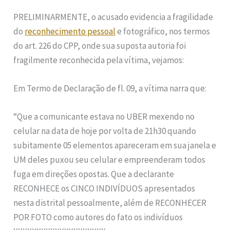
PRELIMINARMENTE, o acusado evidencia a fragilidade
do
reconhecimento pessoal
e fotográfico, nos termos
do art. 226 do CPP, onde sua suposta autoria foi
fragilmente reconhecida pela vítima, vejamos:
Em Termo de Declaração de fl. 09, a vítima narra que:
“Que a comunicante estava no UBER mexendo no
celular na data de hoje por volta de 21h30 quando
subitamente 05 elementos apareceram em sua janela e
UM deles puxou seu celular e empreenderam todos
fuga em direções opostas. Que a declarante
RECONHECE os CINCO INDIVÍDUOS apresentados
nesta distrital pessoalmente, além de RECONHECER
POR FOTO como autores do fato os indivíduos