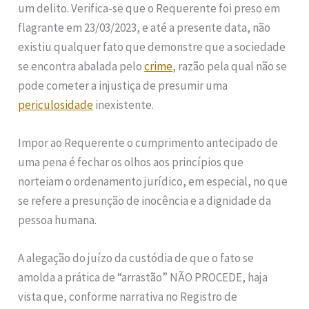
um delito. Verifica-se que o Requerente foi preso em
flagrante em 23/03/2023, e até a presente data, não
existiu qualquer fato que demonstre que a sociedade
se encontra abalada pelo
crime
, razão pela qual não se
pode cometer a injustiça de presumir uma
periculosidade
inexistente.
Impor ao Requerente o cumprimento antecipado de
uma pena é fechar os olhos aos princípios que
norteiam o ordenamento jurídico, em especial, no que
se refere a presunção de inocência e a dignidade da
pessoa humana.
A alegação do juízo da custódia de que o fato se
amolda a prática de “arrastão” NÃO PROCEDE, haja
vista que, conforme narrativa no Registro de