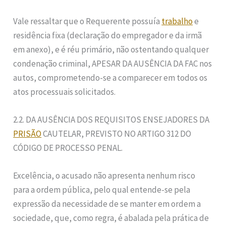
Vale ressaltar que o Requerente possuía
trabalho
e
residência fixa (declaração do empregador e da irmã
em anexo), e é réu primário, não ostentando qualquer
condenação criminal, APESAR DA AUSÊNCIA DA FAC nos
autos, comprometendo-se a comparecer em todos os
atos processuais solicitados.
2.2. DA AUSÊNCIA DOS REQUISITOS ENSEJADORES DA
PRISÃO
CAUTELAR, PREVISTO NO ARTIGO 312 DO
CÓDIGO DE PROCESSO PENAL.
Excelência, o acusado não apresenta nenhum risco
para a ordem pública, pelo qual entende-se pela
expressão da necessidade de se manter em ordem a
sociedade, que, como regra, é abalada pela prática de