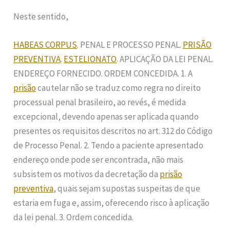
Neste sentido,
HABEAS CORPUS
. PENAL E PROCESSO PENAL.
PRISÃO
PREVENTIVA
.
ESTELIONATO
. APLICAÇÃO DA LEI PENAL.
ENDEREÇO FORNECIDO. ORDEM CONCEDIDA. 1. A
prisão
cautelar não se traduz como regra no direito
processual penal brasileiro, ao revés, é medida
excepcional, devendo apenas ser aplicada quando
presentes os requisitos descritos no art. 312 do Código
de Processo Penal. 2. Tendo a paciente apresentado
endereço onde pode ser encontrada, não mais
subsistem os motivos da decretação da
prisão
preventiva
, quais sejam supostas suspeitas de que
estaria em fuga e, assim, oferecendo risco à aplicação
da lei penal. 3. Ordem concedida.