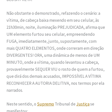
Não obstante o demonstrado, refazendo o cenário: a
vítima, de cabeça baixa mexendo em seu celular, às
21h30min, noite, iluminação PREJUDICADA, afirma que
UM elemento furtou seu celular, empreendendo
FUGA, imediatamente, junto, supostamente, com
mais QUATRO ELEMENTOS, onde correram em direção
DIVERGENTES! ORA, uma dinâmica de menos de UM
MINUTO, onde a vítima, quando levantou a cabeça,
provavelmente SEQUER VIU o rosto de quem a furtou,
que dirá dos demais acusados, IMPOSSÍVEL A VÍTIMA
RECONHECER A AUTORIA DELITIVA, nos termos por ela
narrados.
Neste sentido, o
Supremo
Tribunal de
Justiça
se
manifestou: