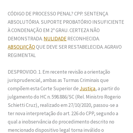
CÓDIGO DE PROCESSO PENAL? CPP. SENTENÇA
ABSOLUTÓRIA. SUPORTE PROBATÓRIO INSUFICIENTE
À CONDENAÇÃO EM 2º GRAU. CERTEZA NÃO
DEMONSTRADA.
NULIDADE
RECONHECIDA.
ABSOLVIÇÃO
QUE DEVE SER RESTABELECIDA. AGRAVO
REGIMENTAL
DESPROVIDO. 1. Em recente revisão a orientação
jurisprudencial, ambas as Turmas Criminais que
compõem esta Corte Superior de
Justiça
, a partir do
julgamento do HC n. 598.886/SC (Rel. Ministro Rogerio
Schietti Cruz), realizado em 27/10/2020, passou-se a
ter nova interpretação do art. 226 do CPP, segundo a
qual a inobservância do procedimento descrito no
mencionado dispositivo legal torna inválido o