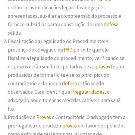
esclarece as implicações legais das alegações
apresentadas, auxilia na compreensão do processo e
fornece subsídios para a construção de uma
defesa
sólida.
Fiscalização da Legalidade do Procedimento: A
presença do advogado no
PAD
permite que ele
fiscalize a legalidade do procedimento, verificando se
os prazos estão sendo respeitados, se as
provas
foram
produzidas de forma lícita e se os princípios do
contraditório e da ampla
defesa
estão sendo
observados. Caso identifique
irregularidades
, o
advogado pode tomar as medidas cabíveis para saná-
las.
Produção de
Provas
e Contraditório: O advogado tem a
prerrogativa de produzir
provas
em favor do apenado,
como a oitiva de testemunhas, a juntada de