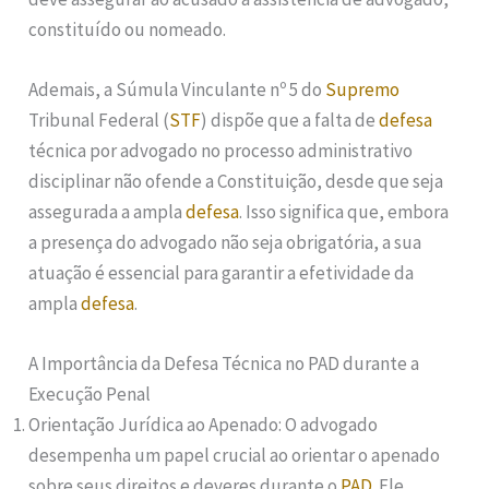
constituído ou nomeado.
Ademais, a Súmula Vinculante nº 5 do
Supremo
Tribunal Federal (
STF
) dispõe que a falta de
defesa
técnica por advogado no processo administrativo
disciplinar não ofende a Constituição, desde que seja
assegurada a ampla
defesa
. Isso significa que, embora
a presença do advogado não seja obrigatória, a sua
atuação é essencial para garantir a efetividade da
ampla
defesa
.
A Importância da Defesa Técnica no PAD durante a
Execução Penal
Orientação Jurídica ao Apenado: O advogado
desempenha um papel crucial ao orientar o apenado
sobre seus direitos e deveres durante o
PAD
. Ele