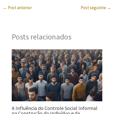
←
Post anterior
Post seguinte
→
Posts relacionados
A Influência do Controle Social Informal
na Construção do Indivíduo e da