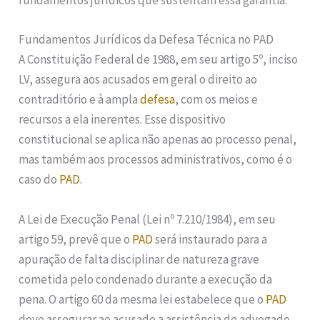
fundamentos jurídicos que sustentam essa garantia.
Fundamentos Jurídicos da Defesa Técnica no PAD
A Constituição Federal de 1988, em seu artigo 5º, inciso
LV, assegura aos acusados em geral o direito ao
contraditório e à ampla
defesa
, com os meios e
recursos a ela inerentes. Esse dispositivo
constitucional se aplica não apenas ao processo penal,
mas também aos processos administrativos, como é o
caso do
PAD
.
A Lei de Execução Penal (Lei nº 7.210/1984), em seu
artigo 59, prevê que o
PAD
será instaurado para a
apuração de falta disciplinar de natureza grave
cometida pelo condenado durante a execução da
pena. O artigo 60 da mesma lei estabelece que o
PAD
deve assegurar ao acusado a assistência de advogado,