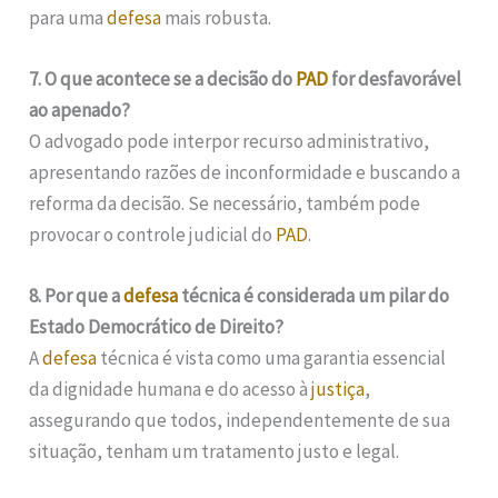
para uma
defesa
mais robusta.
7. O que acontece se a decisão do
PAD
for desfavorável
ao apenado?
O advogado pode interpor recurso administrativo,
apresentando razões de inconformidade e buscando a
reforma da decisão. Se necessário, também pode
provocar o controle judicial do
PAD
.
8. Por que a
defesa
técnica é considerada um pilar do
Estado Democrático de Direito?
A
defesa
técnica é vista como uma garantia essencial
da dignidade humana e do acesso à
justiça
,
assegurando que todos, independentemente de sua
situação, tenham um tratamento justo e legal.