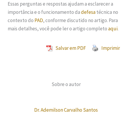
Essas perguntas e respostas ajudam a esclarecer a
importância e o funcionamento da
defesa
técnica no
contexto do
PAD
, conforme discutido no artigo. Para
mais detalhes, você pode ler o artigo completo
aqui
.
Salvar em PDF
Imprimir
Sobre o autor
Dr. Ademilson Carvalho Santos