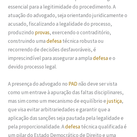
essencial para a legitimidade do procedimento. A
atuação do advogado, seja orientando juridicamente o
acusado, fiscalizando a legalidade do processo,
produzindo
provas
, exercendo o contraditório,
construindo uma
defesa
técnica robusta ou
recorrendo de decisões desfavoráveis, é
imprescindível para assegurar a ampla
defesa
e o
devido processo legal.
A presença do advogado no
PAD
não deve ser vista
como um entrave à apuração das faltas disciplinares,
mas sim como um mecanismo de equilíbrio e
justiça
,
que visa evitar arbitrariedades e garantir que a
aplicação das sanções seja pautada pela legalidade e
pela proporcionalidade. A
defesa
técnica qualificada é
um pilar do Estado Democrático de Direito e uma