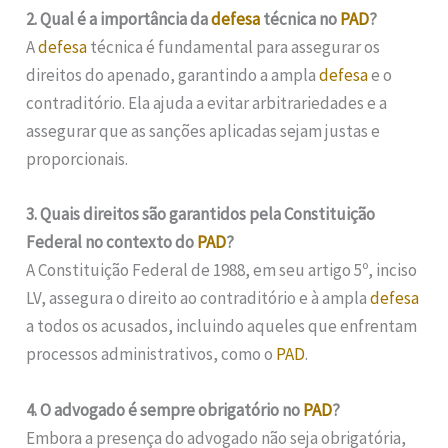
2. Qual é a importância da
defesa
técnica no
PAD
?
A
defesa
técnica é fundamental para assegurar os
direitos do apenado, garantindo a ampla
defesa
e o
contraditório. Ela ajuda a evitar arbitrariedades e a
assegurar que as sanções aplicadas sejam justas e
proporcionais.
3. Quais direitos são garantidos pela Constituição
Federal no contexto do
PAD
?
A Constituição Federal de 1988, em seu artigo 5º, inciso
LV, assegura o direito ao contraditório e à ampla
defesa
a todos os acusados, incluindo aqueles que enfrentam
processos administrativos, como o
PAD
.
4. O advogado é sempre obrigatório no
PAD
?
Embora a presença do advogado não seja obrigatória,