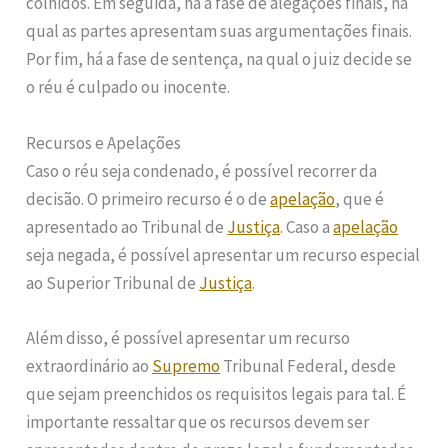
colhidos. Em seguida, há a fase de alegações finais, na
qual as partes apresentam suas argumentações finais.
Por fim, há a fase de sentença, na qual o juiz decide se
o réu é culpado ou inocente.
Recursos e Apelações
Caso o réu seja condenado, é possível recorrer da
decisão. O primeiro recurso é o de
apelação
, que é
apresentado ao Tribunal de
Justiça
. Caso a
apelação
seja negada, é possível apresentar um recurso especial
ao Superior Tribunal de
Justiça
.
Além disso, é possível apresentar um recurso
extraordinário ao
Supremo
Tribunal Federal, desde
que sejam preenchidos os requisitos legais para tal. É
importante ressaltar que os recursos devem ser