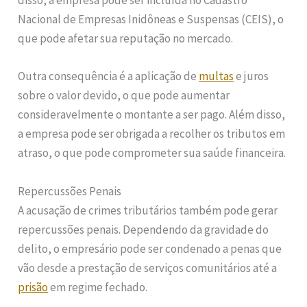
disso, a empresa pode ser incluída no Cadastro
Nacional de Empresas Inidôneas e Suspensas (CEIS), o
que pode afetar sua reputação no mercado.
Outra consequência é a aplicação de
multas
e juros
sobre o valor devido, o que pode aumentar
consideravelmente o montante a ser pago. Além disso,
a empresa pode ser obrigada a recolher os tributos em
atraso, o que pode comprometer sua saúde financeira.
Repercussões Penais
A acusação de crimes tributários também pode gerar
repercussões penais. Dependendo da gravidade do
delito, o empresário pode ser condenado a penas que
vão desde a prestação de serviços comunitários até a
prisão
em regime fechado.