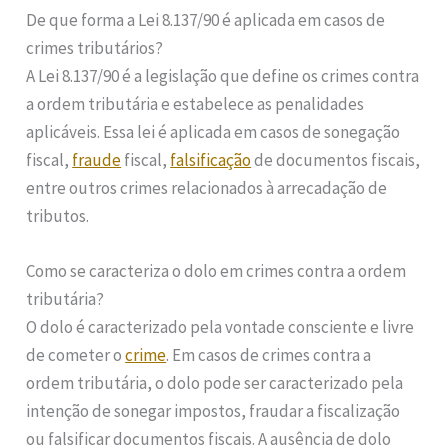
De que forma a Lei 8.137/90 é aplicada em casos de
crimes tributários?
A Lei 8.137/90 é a legislação que define os crimes contra
a ordem tributária e estabelece as penalidades
aplicáveis. Essa lei é aplicada em casos de sonegação
fiscal,
fraude
fiscal,
falsificação
de documentos fiscais,
entre outros crimes relacionados à arrecadação de
tributos.
Como se caracteriza o dolo em crimes contra a ordem
tributária?
O dolo é caracterizado pela vontade consciente e livre
de cometer o
crime
. Em casos de crimes contra a
ordem tributária, o dolo pode ser caracterizado pela
intenção de sonegar impostos, fraudar a fiscalização
ou falsificar documentos fiscais. A ausência de dolo