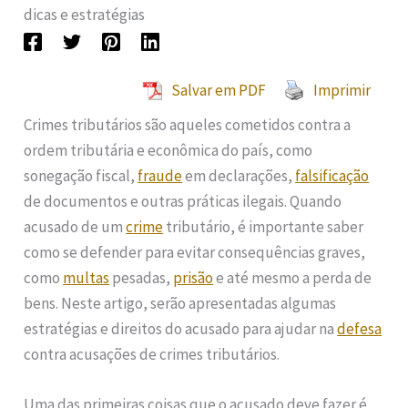
dicas e estratégias
Salvar em PDF
Imprimir
Crimes tributários são aqueles cometidos contra a
ordem tributária e econômica do país, como
sonegação fiscal,
fraude
em declarações,
falsificação
de documentos e outras práticas ilegais. Quando
acusado de um
crime
tributário, é importante saber
como se defender para evitar consequências graves,
como
multas
pesadas,
prisão
e até mesmo a perda de
bens. Neste artigo, serão apresentadas algumas
estratégias e direitos do acusado para ajudar na
defesa
contra acusações de crimes tributários.
Uma das primeiras coisas que o acusado deve fazer é