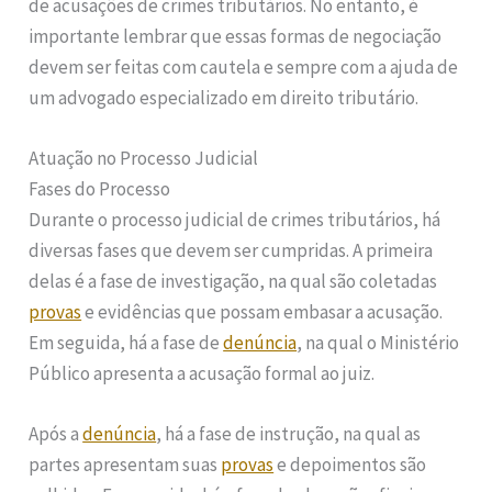
de acusações de crimes tributários. No entanto, é
importante lembrar que essas formas de negociação
devem ser feitas com cautela e sempre com a ajuda de
um advogado especializado em direito tributário.
Atuação no Processo Judicial
Fases do Processo
Durante o processo judicial de crimes tributários, há
diversas fases que devem ser cumpridas. A primeira
delas é a fase de investigação, na qual são coletadas
provas
e evidências que possam embasar a acusação.
Em seguida, há a fase de
denúncia
, na qual o Ministério
Público apresenta a acusação formal ao juiz.
Após a
denúncia
, há a fase de instrução, na qual as
partes apresentam suas
provas
e depoimentos são