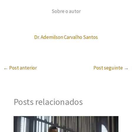
Sobre o autor
Dr. Ademilson Carvalho Santos
←
Post anterior
Post seguinte
→
Posts relacionados