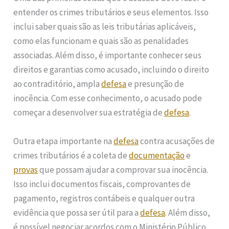
entender os crimes tributários e seus elementos. Isso
inclui saber quais são as leis tributárias aplicáveis,
como elas funcionam e quais são as penalidades
associadas. Além disso, é importante conhecer seus
direitos e garantias como acusado, incluindo o direito
ao contraditório, ampla
defesa
e presunção de
inocência. Com esse conhecimento, o acusado pode
começar a desenvolver sua estratégia de
defesa
.
Outra etapa importante na
defesa
contra acusações de
crimes tributários é a coleta de
documentação
e
provas
que possam ajudar a comprovar sua inocência.
Isso inclui documentos fiscais, comprovantes de
pagamento, registros contábeis e qualquer outra
evidência que possa ser útil para a
defesa
. Além disso,
é possível negociar acordos com o Ministério Público