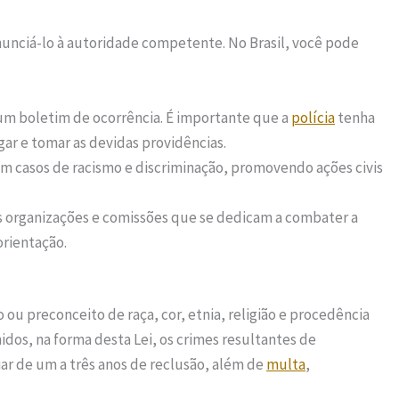
unciá-lo à autoridade competente. No Brasil, você pode
e um boletim de ocorrência. É importante que a
polícia
tenha
ar e tomar as devidas providências.
 em casos de racismo e discriminação, promovendo ações civis
as organizações e comissões que se dedicam a combater a
orientação.
 ou preconceito de raça, cor, etnia, religião e procedência
nidos, na forma desta Lei, os crimes resultantes de
iar de um a três anos de reclusão, além de
multa
,