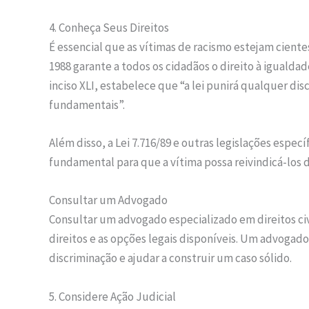
4. Conheça Seus Direitos
É essencial que as vítimas de racismo estejam cientes
1988 garante a todos os cidadãos o direito à igualdad
inciso XLI, estabelece que “a lei punirá qualquer dis
fundamentais”.
Além disso, a Lei 7.716/89 e outras legislações espe
fundamental para que a vítima possa reivindicá-los d
Consultar um Advogado
Consultar um advogado especializado em direitos ci
direitos e as opções legais disponíveis. Um advoga
discriminação e ajudar a construir um caso sólido.
5. Considere Ação Judicial