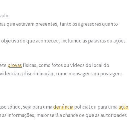
cado.
ssoas que estavam presentes, tanto os agressores quanto
 e objetiva do que aconteceu, incluindo as palavras ou ações
lete
provas
físicas, como fotos ou vídeos do local do
videnciar a discriminação, como mensagens ou postagens
aso sólido, seja para uma
denúncia
policial ou para uma
ação
 as informações, maior será a chance de que as autoridades