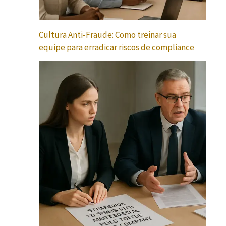
Cultura Anti-Fraude: Como treinar sua
equipe para erradicar riscos de compliance