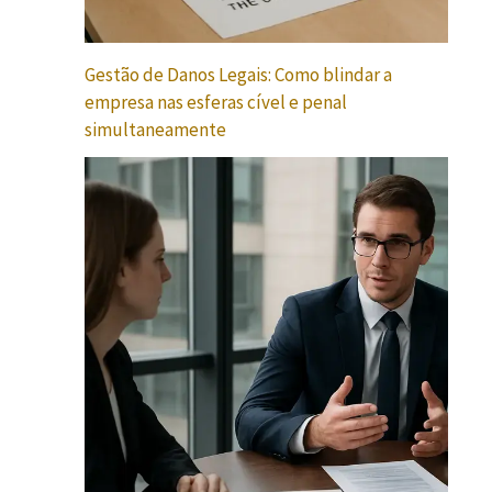
Gestão de Danos Legais: Como blindar a
empresa nas esferas cível e penal
simultaneamente