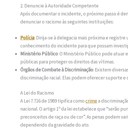
2. Denuncie à Autoridade Competente
Após documentar o incidente, o próximo passo é den
denunciar o racismo às seguintes instituições:
Polícia
: Dirija-se à delegacia mais próxima e registr
conhecimento do incidente para que possam investig
Ministério Público
: O Ministério Público pode atuar
públicas para proteger os direitos das vítimas.
Órgãos de Combate à Discriminação
: Existem divers
discriminação racial. Elas podem oferecer suporte e 
A Lei do Racismo
A Lei 7.716 de 1989 tipifica como
crime
a discriminação
nacional. O artigo 1º da lei estabelece que “serão pu
preconceitos de raça ou de cor”. As penas podem var
dependendo da gravidade do ato.