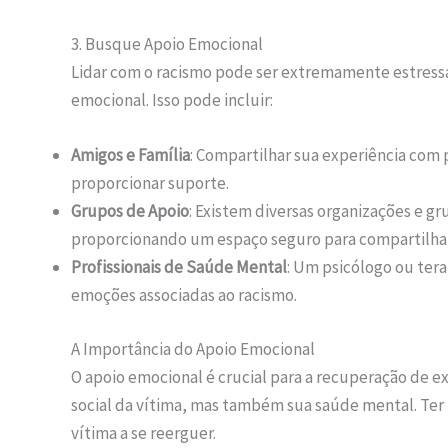
3. Busque Apoio Emocional
Lidar com o racismo pode ser extremamente estressa
emocional. Isso pode incluir:
Amigos e Família
: Compartilhar sua experiência com 
proporcionar suporte.
Grupos de Apoio
: Existem diversas organizações e g
proporcionando um espaço seguro para compartilhar 
Profissionais de Saúde Mental
: Um psicólogo ou tera
emoções associadas ao racismo.
A Importância do Apoio Emocional
O apoio emocional é crucial para a recuperação de ex
social da vítima, mas também sua saúde mental. Ter 
vítima a se reerguer.