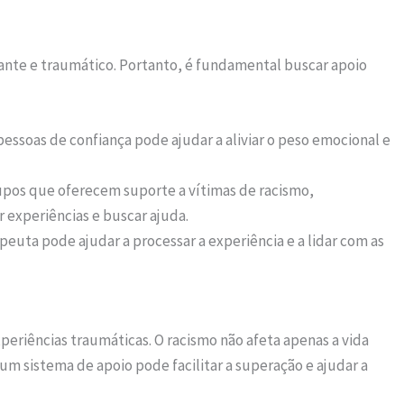
nte e traumático. Portanto, é fundamental buscar apoio
pessoas de confiança pode ajudar a aliviar o peso emocional e
rupos que oferecem suporte a vítimas de racismo,
experiências e buscar ajuda.
peuta pode ajudar a processar a experiência e a lidar com as
periências traumáticas. O racismo não afeta apenas a vida
um sistema de apoio pode facilitar a superação e ajudar a