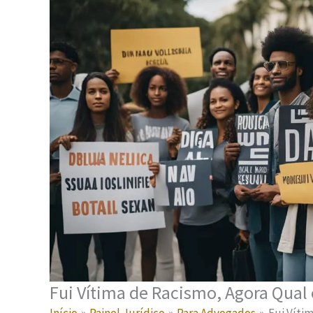
Fui Vítima de Racismo, Agora Qual