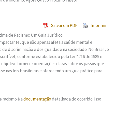
ma de Racismo, Agora Qual o Próximo Passo?
Salvar em PDF
Imprimir
ítima de Racismo: Um Guia Jurídico
 impactante, que não apenas afeta a saúde mental e
de discriminação e desigualdade na sociedade. No Brasil, o
scritível, conforme estabelecido pela Lei 7.716 de 1989 e
 objetivo fornecer orientações claras sobre os passos que
 nas leis brasileiras e oferecendo um guia prático para
e racismo é a
documentação
detalhada do ocorrido. Isso