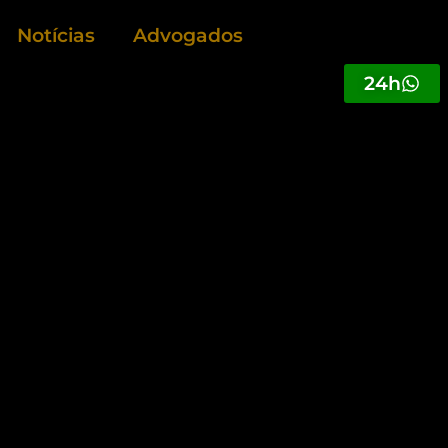
Notícias
Advogados
24h