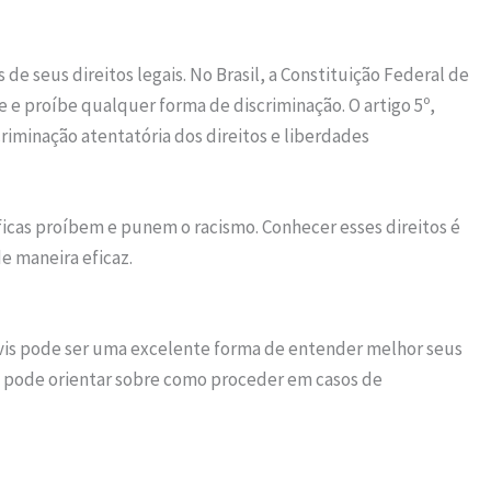
 de seus direitos legais. No Brasil, a Constituição Federal de
e e proíbe qualquer forma de discriminação. O artigo 5º,
criminação atentatória dos direitos e liberdades
cíficas proíbem e punem o racismo. Conhecer esses direitos é
e maneira eficaz.
vis pode ser uma excelente forma de entender melhor seus
do pode orientar sobre como proceder em casos de