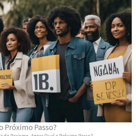
 o Próximo Passo?