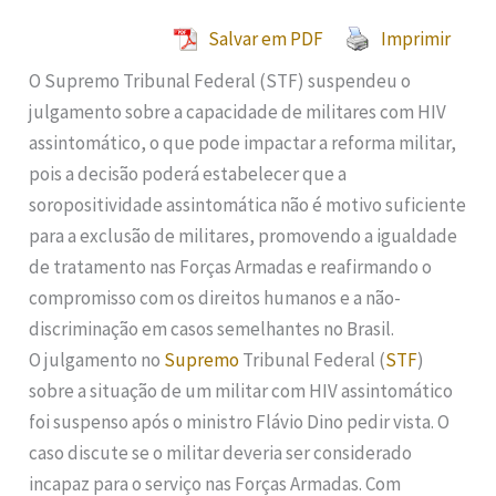
Salvar em PDF
Imprimir
O Supremo Tribunal Federal (STF) suspendeu o
julgamento sobre a capacidade de militares com HIV
assintomático, o que pode impactar a reforma militar,
pois a decisão poderá estabelecer que a
soropositividade assintomática não é motivo suficiente
para a exclusão de militares, promovendo a igualdade
de tratamento nas Forças Armadas e reafirmando o
compromisso com os direitos humanos e a não-
discriminação em casos semelhantes no Brasil.
O julgamento no
Supremo
Tribunal Federal (
STF
)
sobre a situação de um militar com HIV assintomático
foi suspenso após o ministro Flávio Dino pedir vista. O
caso discute se o militar deveria ser considerado
incapaz para o serviço nas Forças Armadas. Com