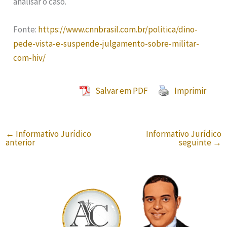
analisar o caso.
Fonte:
https://www.cnnbrasil.com.br/politica/dino-
pede-vista-e-suspende-julgamento-sobre-militar-
com-hiv/
Salvar em PDF
Imprimir
←
Informativo Jurídico
Informativo Jurídico
anterior
seguinte
→