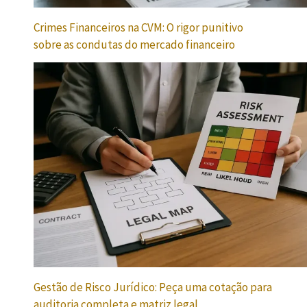
Crimes Financeiros na CVM: O rigor punitivo
sobre as condutas do mercado financeiro
Gestão de Risco Jurídico: Peça uma cotação para
auditoria completa e matriz legal