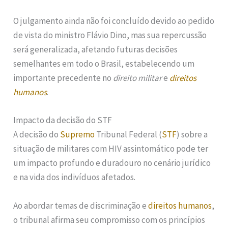
O julgamento ainda não foi concluído devido ao pedido
de vista do ministro Flávio Dino, mas sua repercussão
será generalizada, afetando futuras decisões
semelhantes em todo o Brasil, estabelecendo um
importante precedente no
direito militar
e
direitos
humanos
.
Impacto da decisão do STF
A decisão do
Supremo
Tribunal Federal (
STF
) sobre a
situação de militares com HIV assintomático pode ter
um impacto profundo e duradouro no cenário jurídico
e na vida dos indivíduos afetados.
Ao abordar temas de discriminação e
direitos humanos
,
o tribunal afirma seu compromisso com os princípios