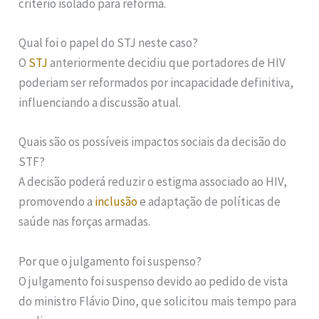
critério isolado para reforma.
Qual foi o papel do STJ neste caso?
O
STJ
anteriormente decidiu que portadores de HIV
poderiam ser reformados por incapacidade definitiva,
influenciando a discussão atual.
Quais são os possíveis impactos sociais da decisão do
STF?
A decisão poderá reduzir o estigma associado ao HIV,
promovendo a
inclusão
e adaptação de políticas de
saúde nas forças armadas.
Por que o julgamento foi suspenso?
O julgamento foi suspenso devido ao pedido de vista
do ministro Flávio Dino, que solicitou mais tempo para